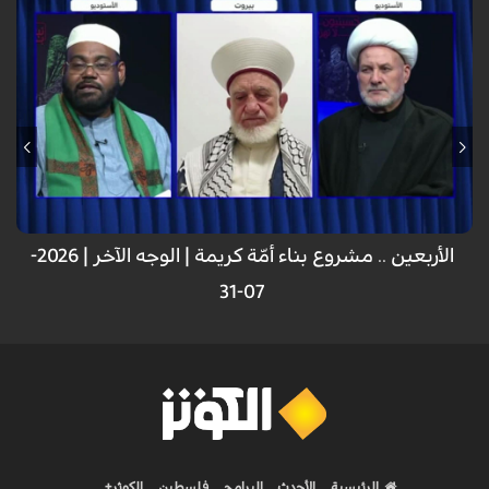
الأربعين .. مشروع بناء أمّة كريمة | الوجه الآخر | 2026-
07-31
الرئيسية
الأحدث
البرامج
فلسطين
الكوثر+