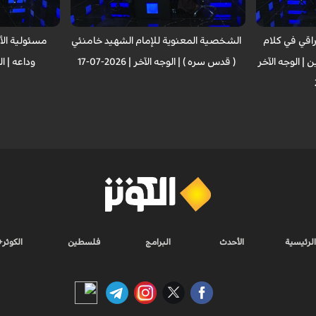
عراقي في كلام
الشخصية المعنوية للإمام الشهيد خامنئي
مسئولية الأم
 | الوجه الآخر
( قدس سره ) | الوجه الآخر | 2026-07-17
وداعه | الوجه ا
الرئيسية
الأحدث
البرامج
فلسطين
الكوثر+