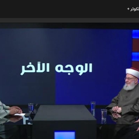
لكوثر +