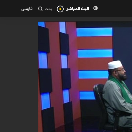
البث المباشر
فارسی
بحث