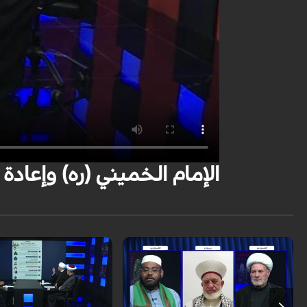
الإمام الخميني (ره) وإعادة بعث الأمة | 026