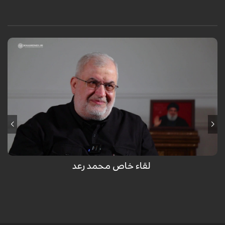
لقاء خاص محمد رعد