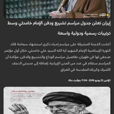
إيران تعلن جدول مراسم تشييع ودفن الإمام خامنئي وسط
ترتيبات رسمية ودولية واسعة
أعلنت اللجنة المشرفة على مراسم إحياء ذكرى استشهاد سماحة قائد
الثورة الإسلامية الإمام الشهيد آية الله السيد علي خامنئي، خلال أول مؤتمر
صحفي لها في طهران، تفاصيل مراسم الوداع والتشييع والدفن، مؤكدة أن
المراسم ستقام في عدد من المدن الإيرانية، إضافة إلى مدينتي النجف
الأشرف وكربلاء المقدسة في العراق.
الإثنين 22 يونيو 2026 - 11:04 بتوقيت مكة