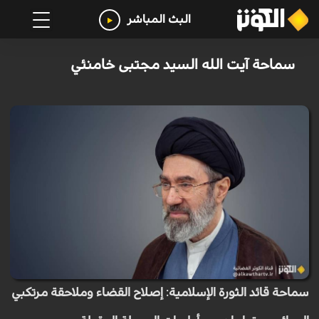
البث المباشر
سماحة آيت الله السيد مجتبى خامنئي
سماحة قائد الثورة الإسلامية: إصلاح القضاء وملاحقة مرتكبي