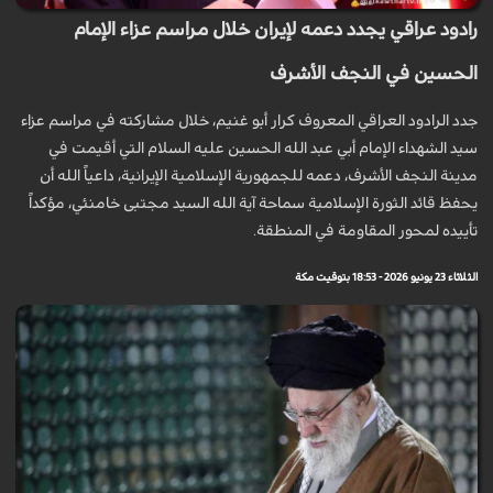
رادود عراقي يجدد دعمه لإيران خلال مراسم عزاء الإمام
الحسين في النجف الأشرف
جدد الرادود العراقي المعروف كرار أبو غنيم، خلال مشاركته في مراسم عزاء
سيد الشهداء الإمام أبي عبد الله الحسين عليه السلام التي أقيمت في
مدينة النجف الأشرف، دعمه للجمهورية الإسلامية الإيرانية، داعياً الله أن
يحفظ قائد الثورة الإسلامية سماحة آية الله السيد مجتبى خامنئي، مؤكداً
تأييده لمحور المقاومة في المنطقة.
الثلاثاء 23 يونيو 2026 - 18:53 بتوقيت مكة