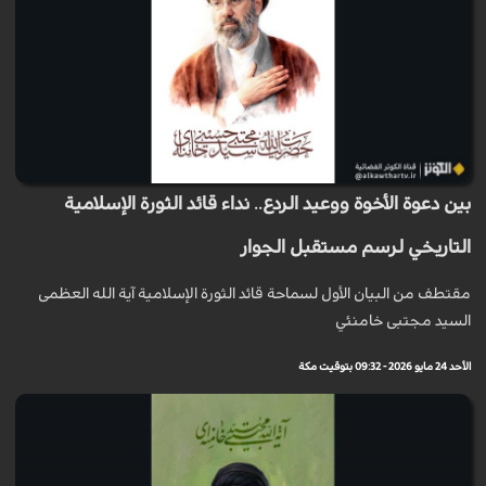
بين دعوة الأخوة ووعيد الردع.. نداء قائد الثورة الإسلامية
التاريخي لرسم مستقبل الجوار
مقتطف من البيان الأول لسماحة قائد الثورة الإسلامية آية الله العظمى
السيد مجتبى خامنئي
الأحد 24 مايو 2026 - 09:32 بتوقيت مكة