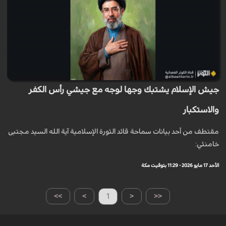
جيش الإسلام يشتبك وجها لوجه مع جيشي رأس الكفر
والاستكبار
مقتطف من أحد بيانات سماحة قائد الثورة الإسلامية آية الله السيد مجتبى
خامنئي:
الأحد 17 مايو 2026 - 11:29 بتوقيت مكة
>>
>
1
<
<<