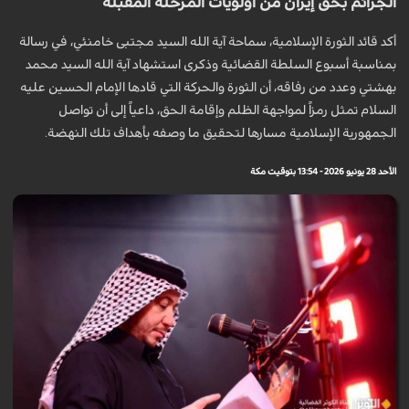
الجرائم بحق إيران من أولويات المرحلة المقبلة
أكد قائد الثورة الإسلامية، سماحة آية الله السيد مجتبى خامنئي، في رسالة
بمناسبة أسبوع السلطة القضائية وذكرى استشهاد آية الله السيد محمد
بهشتي وعدد من رفاقه، أن الثورة والحركة التي قادها الإمام الحسين عليه
السلام تمثل رمزاً لمواجهة الظلم وإقامة الحق، داعياً إلى أن تواصل
الجمهورية الإسلامية مسارها لتحقيق ما وصفه بأهداف تلك النهضة.
الأحد 28 يونيو 2026 - 13:54 بتوقيت مكة