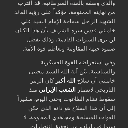
والذي وصفه بالغدة السرطانية، قد اقترب
من نهايته المحتومة، مؤكداً على رؤية القائد
الشهيد الراحل سماحة الإمام السيد علي
خامنئي قدس سره الشريف بأن هذا الكيان
لن يرى السنوات القادمة، وذلك بفضل
صمود جبهة المقاومة وتعاظم قوة الأمة.
وفي استعراضه للقوة العسكرية
والسياسية، بيّن آية الله السيد مجتبى
خامنئي أن سلاح
الله أكبر
كان الرمز
التاريخي لانتصار
الشعب الإيراني
منذ
سقوط نظام الطاغوت وحتى اليوم، مشيراً
إلى أن هذا السلاح هو ذاته الذي مكن
القوات المسلحة ومجاهدي المقاومة، لا
سيما في لبنان، من تحقيق انتصارات