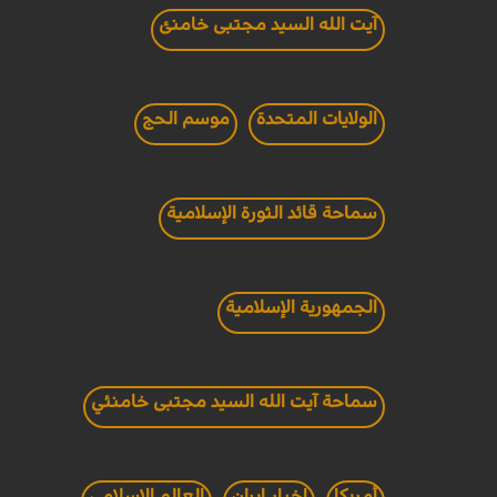
آيت الله السيد مجتبى خامنئ
الولايات المتحدة
موسم الحج
سماحة قائد الثورة الإسلامية
الجمهورية الإسلامية
سماحة آيت الله السيد مجتبى خامنئي
أمريكا
اخبار ايران
العالم الاسلامي