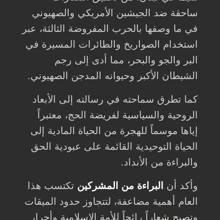
ساحقة ضد الجيشين الأمريكي والصهيوني
في ما وصفها بالحرب المفروضة الثالثة، عبر
استخدام الصواريخ والطائرات المسيرة في
البر والجو والبحر، مما أدى إلى رجم
الشيطان الأكبر وحيوانه المدجن الصهيوني.
كما تطرق سماحته في رسالته إلى الأبعاد
الروحية والسياسية لفريضة الحج، معتبراً
إياها موسماً للهجرة من الحياة المادية إلى
الحياة التوحيدية القائمة على عبودية الحق
والبراءة من الأنداد.
وأكد أن
البراءة من المشركين
تكتسب هذا
العام أهمية مضاعفة، لتتجاوز حدود الميقات
وتصبح شعاراً رائجاً للأمة الإسلامية وأحرار