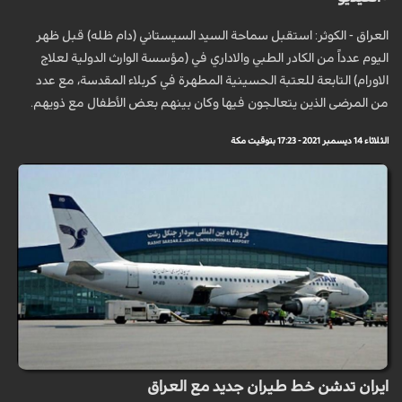
العراق - الكوثر: استقبل سماحة السيد السيستاني (دام ظله) قبل ظهر
اليوم عدداً من الكادر الطبي والاداري في (مؤسسة الوارث الدولية لعلاج
الاورام) التابعة للعتبة الحسينية المطهرة في كربلاء المقدسة، مع عدد
من المرضى الذين يتعالجون فيها وكان بينهم بعض الأطفال مع ذويهم.
الثلاثاء 14 ديسمبر 2021 - 17:23 بتوقيت مكة
ايران تدشن خط طيران جديد مع العراق