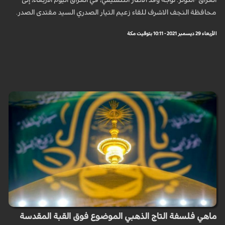
العراق -الكوثر: توجه وفد الاطار التنسيقي، في العراق اليوم الأربعاء، إلى
محافظة النجف الاشرف للقاء زعيم التيار الصدري السيد مقتدى الصدر.
الأربعاء 29 ديسمبر 2021 - 10:11 بتوقيت مكة
ماهي فلسفة التاج الذهبي الموضوع فوق القبة المقدسة