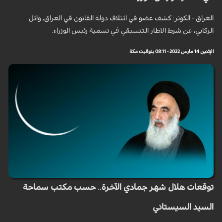
العراق - الكوثر: كشف عضو في ائتلاف دولة القانون في العراق، وائل
الركابي، عن شرط الاطار التنسيقي في تسمية رئيس الوزراء.
الإثنين 14 مارس 2022 - 08:11 بتوقيت مكة
توقعات هلال شهر جمادي الآخرة.. حسب مكتب سماحة
السيد السيستاني