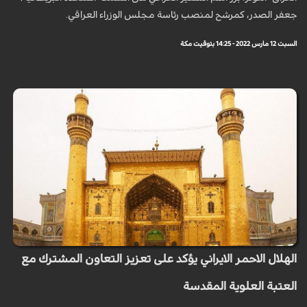
جعفر الصدر، كمرشح لمنصب رئاسة مجلس الوزراء العراقي.
السبت 12 مارس 2022 - 14:25 بتوقيت مكة
الهلال الاحمر الايراني يؤكد على تعزيز التعاون المشترك مع
العتبة العلوية المقدسة