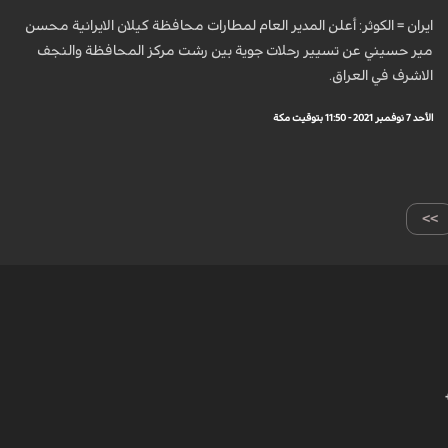
ايران = الكوثر: أعلن المدير العام لمطارات محافظة كيلان الايرانية محسن
مير حسيني عن تسيير رحلات جوية بين رشت مركز المحافظة والنجف
الاشرف في العراق.
الأحد 7 نوفمبر 2021 - 11:50 بتوقيت مكة
>>