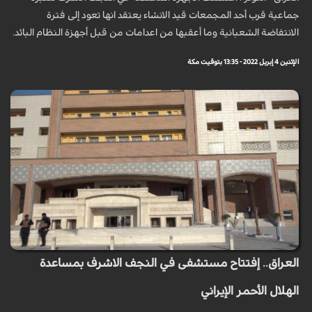
جماعية قرب أحد المجمعات قيد الانشاء يعتقد انها تعود إلى فترة
الانتفاضة الشعبانية وما أعقبها من اعدامات من قبل أجهزة النظام البائد.
الإثنين 4 إبريل 2022 - 13:35 بتوقيت مكة
العراق.. إفتتاح مستشفى في النجف الاشرف بمساعدة
الهلال الأحمر الإيراني