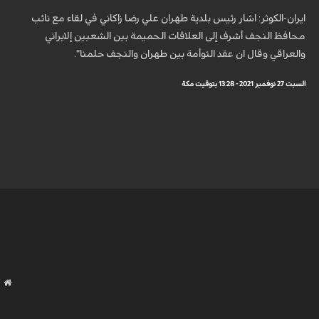
ايران-الكوثر: اشار رئيس بلدية طهران علي رضا زاكاني في لقاء مع نائب
محافظ النجف أشرف إلى العلاقات الحميمة بين الشعبين إلايراني
والعراقي وقال ان عقد التوأمة بين طهران والنجف حلمنا".
السبت 27 نوفمبر 2021 - 13:28 بتوقيت مكة