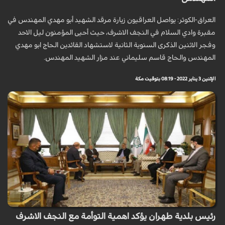
العراق-الكوثر: يواصل العراقيون زيارة مرقد الشهيد أبو مهدي المهندس في
مقبرة وادي السلام في النجف الاشرف، حيث أحيى المؤمنون ليل الاحد
وفجر الاثنين الذكرى السنوية الثانية لاستشهاد القائدين الحاج ابو مهدي
المهندس والحاج قاسم سليماني عند مزار الشهيد المهندس.
الإثنين 3 يناير 2022 - 08:19 بتوقيت مكة
رئيس بلدية طهران يؤكد اهمية التوأمة مع النجف الاشرف