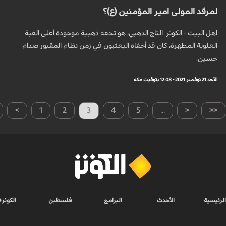
لمرقد المولى امير المؤمنين (ع)؟
اهل البيت - الكوثر: التاج الذهبي، هو تحفة ذهبية موجودة أعلى القبة
العلوية المطهرة، كان قد أخفاه البعثيون في زمن نظام المقبور صدام
حسين.
الأحد 21 نوفمبر 2021 - 12:08 بتوقيت مكة
>
1
2
3
4
5
...
<
<<
الرئيسية
الأحدث
البرامج
فلسطين
الكوثر+