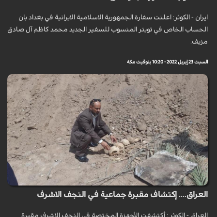
ايران - الكوثر: اعلنت سفارة الجمهورية الاسلامية الايرانية في بغداد بان
الحساب الخاص في تويتر المنسوب للسفير الجديد محمد كاظم آل صادق
مزيف.
السبت 23 إبريل 2022 - 10:20 بتوقيت مكة
العراق.... إكتشاف مقبرة جماعية في النجف الاشرف
العراق - الكوثر : أكتشفت الأجهزة المختصة في النجف الاشرف مقبرة