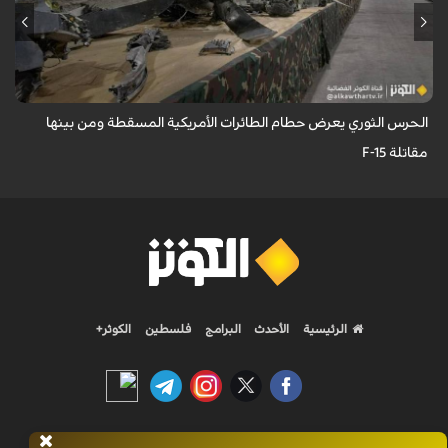
عُرِضت مجموعة كبيرة من بقايا وحطام الطائرات والمسيّرات الأمريكية
والإسرائيلية التي تم إسقاطها واصطيادها من قبل الحرس الثوري.
الحرس الثوري يعرض حطام الطائرات الأمريكية المسقطة ومن بينها
مقاتلة F-15
الرئيسية
الأحدث
البرامج
فلسطين
الكوثر+