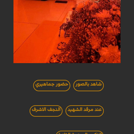
شاهد بالصور
حضور جماهيري
عند مرقد الشهيد
النجف الاشرف