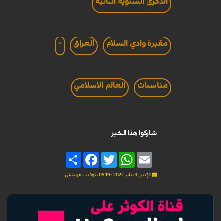
الذكرى السنوية الثانية
مقبرة وادي السلام
العراق
-
مناسبات
العالم الاسلامي
شاركوا هذا الخبر
Share
Facebook
Twitter
WhatsApp
Email
الإثنين 3 يناير 2022 - 05:19 بتوقيت غرينتش