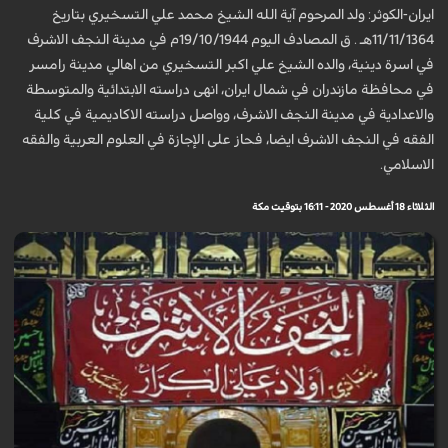
ايران-الكوثر: ولد المرحوم آية الله الشيخ محمد علي التسخيري بتاريخ
11/11/1364هـ . ق المصادف اليوم 19/10/1944م في مدينة النجف الاشرف
في اسرة دينية، والده الشيخ علي اكبر التسخيري من اهالي مدينة رامسر
في محافظة مازندران في شمال ايران، انهى دراسته الابتدائية والمتوسطة
والاعدادية في مدينة النجف الاشرف، وواصل دراسته الاكاديمية في كلية
الفقه في النجف الاشرف ايضا، فحاز على الإجازة في العلوم العربية والفقه
الاسلامي.
الثلاثاء 18 أغسطس 2020 - 16:11 بتوقيت مكة