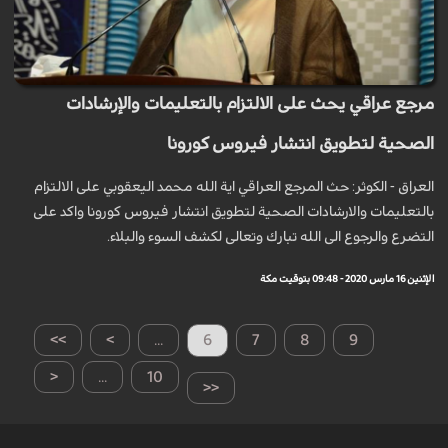
مرجع عراقي يحث على الالتزام بالتعليمات والإرشادات
الصحية لتطويق انتشار فيروس كورونا
العراق - الكوثر: حث المرجع العراقي اية الله محمد اليعقوبي على الالتزام
بالتعليمات والارشادات الصحية لتطويق انتشار فيروس كورونا واكد على
التضرع والرجوع الى الله تبارك وتعالى لكشف السوء والبلاء.
الإثنين 16 مارس 2020 - 09:48 بتوقيت مكة
>>
>
...
6
7
8
9
<
...
10
<<