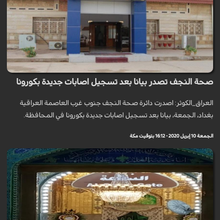
صحة النجف تصدر بيانا بعد تسجيل اصابات جديدة بكورونا
العراق_الكوثر: اصدرت دائرة صحة النجف جنوب غرب العاصمة العراقية
بغداد، الجمعة، بيانا بعد تسجيل اصابات جديدة بكورونا في المحافظة.
الجمعة 10 إبريل 2020 - 16:12 بتوقيت مكة