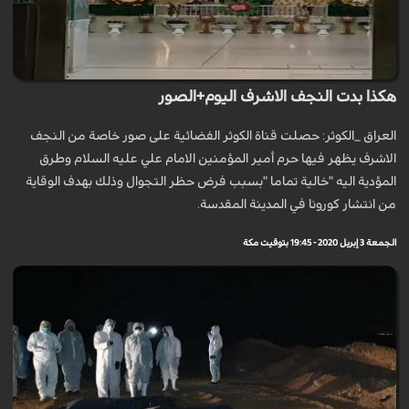
هكذا بدت النجف الاشرف اليوم+الصور
العراق _الكوثر: حصلت قناة الكوثر الفضائية على صور خاصة من النجف
الاشرف يظهر فيها حرم أمير المؤمنين الامام علي عليه السلام وطرق
المؤدية اليه "خالية تماما "بسبب فرض حظر التجوال وذلك بهدف الوقاية
من انتشار كورونا في المدينة المقدسة.
الجمعة 3 إبريل 2020 - 19:45 بتوقيت مكة