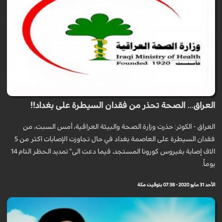
العراق... الصحة تحذر من فقدان السيطرة على بغداد!!
العراق - الكوثر: حذرت وزارة الصحة والبيئة العراقية، أمس السبت، من
فقدان السيطرة على العاصمة بغداد في حال تجاوزت الإصابات اكثر من 5
الاف إصابة بفيروس كورونا المستجد، فيما دعت الى" تمديد الحظر التام 14
يوماً.
الأحد 31 مايو 2020 - 07:38 بتوقيت مكة