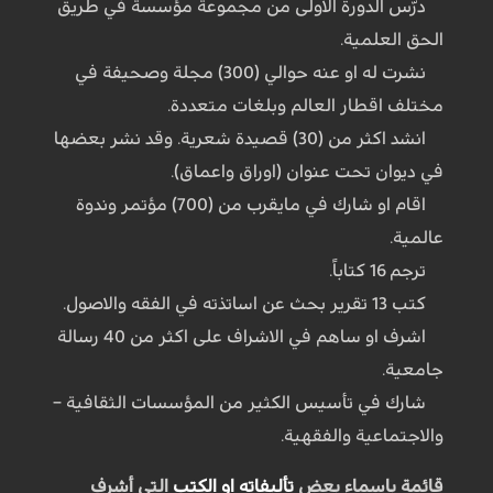
درّس الدورة الاولى من مجموعة مؤسسة في طريق
الحق العلمية.
نشرت له او عنه حوالي (300) مجلة وصحيفة في
مختلف اقطار العالم وبلغات متعددة.
انشد اكثر من (30) قصيدة شعرية. وقد نشر بعضها
في ديوان تحت عنوان (اوراق واعماق).
اقام او شارك في مايقرب من (700) مؤتمر وندوة
عالمية.
ترجم 16 كتاباً.
كتب 13 تقرير بحث عن اساتذته في الفقه والاصول.
اشرف او ساهم في الاشراف على اكثر من 40 رسالة
جامعية.
شارك في تأسيس الكثير من المؤسسات الثقافية –
والاجتماعية والفقهية.
قائمة باسماء بعض
تأليفاته او الكتب
التي أشرف