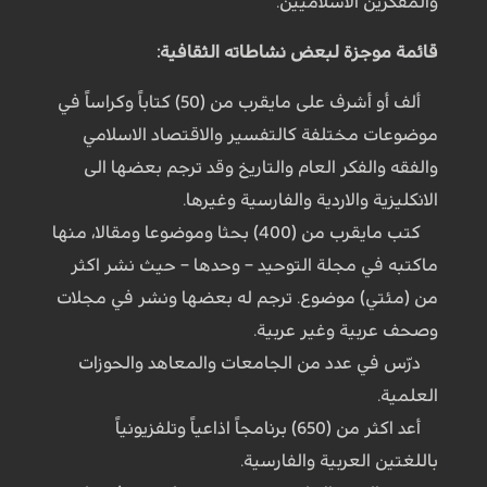
والمفكرين الاسلاميين.
قائمة موجزة لبعض نشاطاته الثقافية:
ألف أو أشرف على مايقرب من (50) كتاباً وكراساً في
موضوعات مختلفة كالتفسير والاقتصاد الاسلامي
والفقه والفكر العام والتاريخ وقد ترجم بعضها الى
الانكليزية والاردية والفارسية وغيرها.
كتب مايقرب من (400) بحثا وموضوعا ومقالا، منها
ماكتبه في مجلة التوحيد – وحدها – حيث نشر اكثر
من (مئتي) موضوع. ترجم له بعضها ونشر في مجلات
وصحف عربية وغير عربية.
درّس في عدد من الجامعات والمعاهد والحوزات
العلمية.
أعد اكثر من (650) برنامجاً اذاعياً وتلفزيونياً
باللغتين العربية والفارسية.