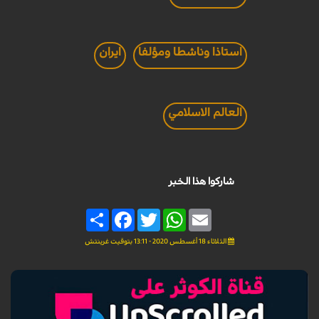
استاذا وناشطا ومؤلفا
ايران
العالم الاسلامي
شاركوا هذا الخبر
Share
Facebook
Twitter
WhatsApp
Email
الثلاثاء 18 أغسطس 2020 - 13:11 بتوقيت غرينتش