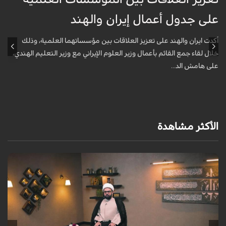
على جدول أعمال إيران والهند
ع
أكدت ايران والهند على تعزيز العلاقات بين مؤسساتهما العلمية، وذلك
أ
خلال لقاء جمع القائم بأعمال وزير العلوم الإيراني مع وزير التعليم الهندي،
خ
على هامش الد...
ع
الأكثر مشاهدة