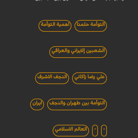
التوأمة حلمنا
اهمية التوأمة
الشعبين إلايراني والعراقي
علي رضا زاكاني
النجف الاشرف
التوأمة بين طهران والنجف
ايران
-
-
العالم الاسلامي