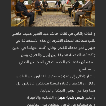
واضاف زاكاني في لقائه هاتف عبد الأمير حبيب ماضي
نائب محافظ النجف الأشرف إن هذه الاستضافة في
طهران أمر مدعاة للفخر وقال: "أنتم إخواننا في الدين.
وأكد: "هناك صلة عميقة بين إيران والعراق، ومن
المهم أن نقدم لكم الخدمات في المجالين الديني
والسياسي.
واشار زاكاني إلى تعزيز مستوى التعاون بين البلدين
وقال ان النجف وكربلاء ليستا مدينتين عاديتين بل
هما رمز من الرموز الدينية والدولية.
وأعتبر
رئيس بلدية طهران
التعليم والأجهزة
والبرمجيات من فرص التعاون بين الجانبين