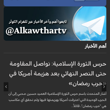
أهم الأخبار
حرس الثورة الإسلامية: نواصل المقاومة
إ
حتى النصر النهائي بعد هزيمة أمريكا في
ك
«حرب رمضان»
أ
ا
أشار المتحدث باسم حرس الثورة الإسلامية العميد حسين محبي إلى أن
ا
الحرب الوحيدة التي اعترفت أمريكا بهزيمتها فيها ولم تحقق أي مكاسب
هي "حرب رمضان"، قائلاً...