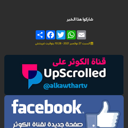
شاركوا هذا الخبر
Share
Facebook
Twitter
WhatsApp
Email
السبت 27 نوفمبر 2021 - 10:28 بتوقيت غرينتش