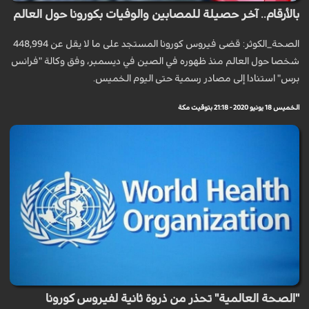
بالأرقام.. آخر حصيلة للمصابين والوفيات بكورونا حول العالم
الصحة_الكوثر: قضى فيروس كورونا المستجد على ما لا يقل عن 448,994
شخصا حول العالم منذ ظهوره في الصين في ديسمبر، وفق وكالة "فرانس
برس" استنادا إلى مصادر رسمية حتى اليوم الخميس.
الخميس 18 يونيو 2020 - 21:18 بتوقيت مكة
"الصحة العالمية" تحذر من ذروة ثانية لفيروس كورونا