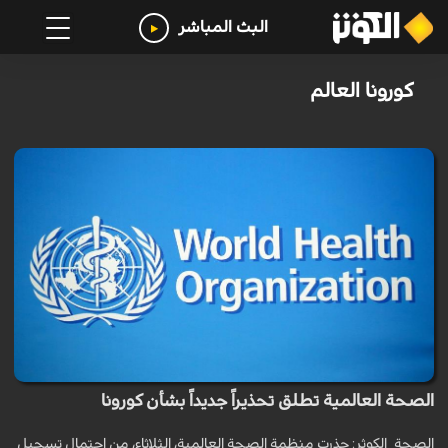
البث المباشر
كورونا العالم
الصحة العالمية تطلق تحذيراً جديداً بشأن كورونا
الصحة_الكوثر: حذرت منظمة الصحة العالمية، الثلاثاء، من احتمال تسجيل