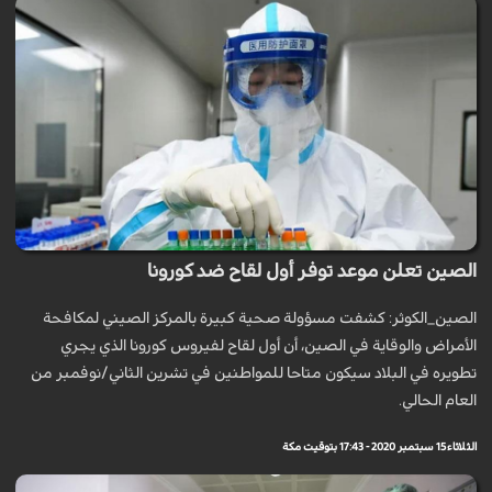
الصين تعلن موعد توفر أول لقاح ضد كورونا
الصين_الكوثر: كشفت مسؤولة صحية كبيرة بالمركز الصيني لمكافحة
الأمراض والوقاية في الصين، أن أول لقاح لفيروس كورونا الذي يجري
تطويره في البلاد سيكون متاحا للمواطنين في تشرين الثاني/نوفمبر من
العام الحالي.
الثلاثاء 15 سبتمبر 2020 - 17:43 بتوقيت مكة