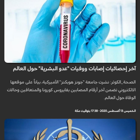
آخر إحصائيات إصابات ووفيات "عدو البشرية" حول العالم
الصحة_الكوثر: نشرت جامعة "جونز هوبكنز" الأميركية، بياناً على موقعها
الالكتروني تضمن آخر أرقام المصابين بفايروس كورونا والمتعافين وحالات
الوفاة حول العالم.
الخميس 13 أغسطس 2020 - 17:38 بتوقيت مكة