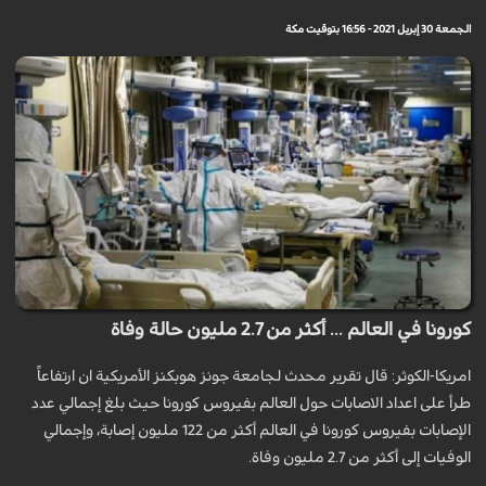
الجمعة 30 إبريل 2021 - 16:56 بتوقيت مكة
كورونا في العالم ... أكثر من 2.7 مليون حالة وفاة
امريكا-الكوثر: قال تقرير محدث لجامعة جونز هوبكنز الأمريكية ان ارتفاعاً
طرأ على اعداد الاصابات حول العالم بفيروس كورونا حيث بلغ إجمالي عدد
الإصابات بفيروس كورونا في العالم أكثر من 122 مليون إصابة، وإجمالي
الوفيات إلى أكثر من 2.7 مليون وفاة.