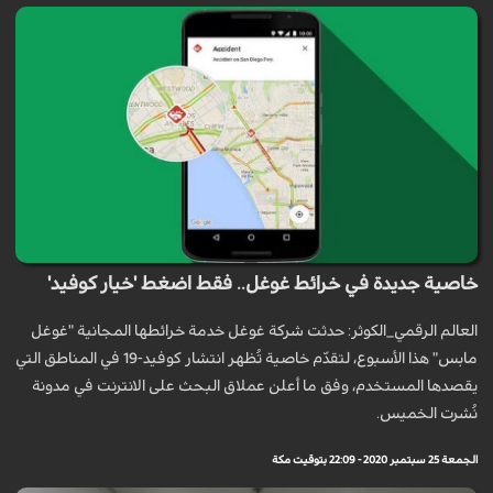
خاصية جديدة في خرائط غوغل.. فقط اضغط 'خيار كوفيد'
العالم الرقمي_الكوثر: حدثت شركة غوغل خدمة خرائطها المجانية "غوغل
مابس" هذا الأسبوع، لتقدّم خاصية تُظهر انتشار كوفيد-19 في المناطق التي
يقصدها المستخدم، وفق ما أعلن عملاق البحث على الانترنت في مدونة
نُشرت الخميس.
الجمعة 25 سبتمبر 2020 - 22:09 بتوقيت مكة