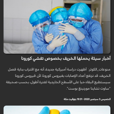
أخبار سيئة يحملها الخريف بخصوص تفشي كورونا
منوعات_الكوثر: أظهرت دراسة أميركية جديدة، أنه مع اقتراب بداية فصل
الخريف، قد ترتفع أعداد الإصابات بفيروس كورونا، لأن فيروس كورونا
سيستطيع البقاء حيا على الأسطح الخارجية لفترة أطول، بحسب صحيفة
"ساوث تشاينا مورنينغ بوست".
الخميس 3 سبتمبر 2020 - 19:31 بتوقيت مكة