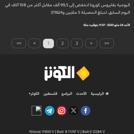
اليومية بفايروس كورونا انخفض إلى 99,5 ألف مقابل أكثر من 108 آلاف في
اليوم السابق، لتبلغ الحصيلة 5 ملايين و311624.
الأحد 24 مايو 2020 - 11:07 بتوقيت مكة
>>
>
1
2
3
<
<<
الرئيسية
الأحدث
البرامج
فلسطين
الكوثر+
Nilesat 11900 V | Badr 8 11747 V | Badr5 12284 V