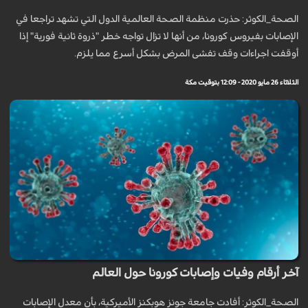
الصحة_الكوثر: حذرت منظمة الصحة العالمية الدول التي تشهد تراجعا في
الإصابات بفيروس كورونا، من أنها لا تزال تواجه خطر "ذروة ثانية فورية" إذا
أوقفت اجراءات وقف تفشى المرض بشكل أسرع مما يلزم.
الثلاثاء 26 مايو 2020 - 12:09 بتوقيت مكة
آخر أرقام وفيات وإصابات كورونا حول العالم
الصحة_الكوثر: أفادت جامعة جونز هوبكنز الأميركية، بأن معدل الإصابات