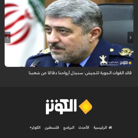
قال قائد القوات الجوية للجيش الايراني العميد الطيار بهمن بهمرد "ان القوات
الجوية للجيش ستبذل الأرواح دفاعًا عن الشعب الإيراني".
قائد القوات الجوية للجيش: سنبذل أرواحنا دفاعًا عن شعبنا
الرئيسية
الأحدث
البرامج
فلسطين
الكوثر+