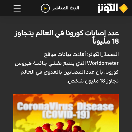
البث المباشر
عدد إصابات كورونا في العالم يتجاوز
18 مليوناً
الصحة_الكوثر: أفادت بيانات موقع
Worldometer الذي يتتبع تفشي جائحة فيروس
كورونا، بأن عدد المصابين بالعدوى في العالم
تجاوز 18 مليون شخص.