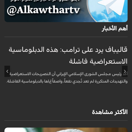
أهم الأخبار
قاليباف يرد على ترامب: هذه الدبلوماسية
ق
الاستعراضية فاشلة
ا
أكد رئيس مجلس الشورى الإسلامي الإيراني أن التصريحات الاستعراضية
ق
والتهديدات المتكررة لم تعد تُجدي نفعاً، واصفاً إياها بالدبلوماسية الفاشلة.
ت
ا
الأكثر مشاهدة