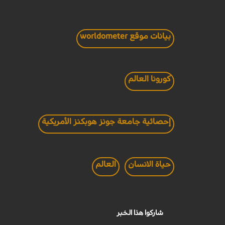
بيانات موقع worldometer
كورونا العالم
إحصائية جامعة جونز هوبكنز الأمريكية
حياة الانسان
العالم
شاركوا هذا الخبر