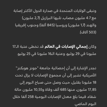
وتبقى الولايات المتحدة في صدارة الدول الأكثر إصابة
مع 4.7 مليون مصاب، تليها البرازيل (2,7 مليون)
والهند (1,7 مليون) وروسيا (845 ألفا) وجنوب إفريقيا
(503 آلاف).
وكان
إجمالي الإصابات في العالم
قد تخطى عتبة الـ17
مليونا في 29 يوليو، وعتية الـ16 مليونا في 25 يوليو.
تجدر الإشارة إلى أن إحصائية جامعة "جونز هوبكنز"
الأمريكية تشير إلى أن مجموع الإصابات لا يزال تحت
18 مليونا بقليل، حيث وصل حتى صباح اليوم إلى
17,85 مليون، منها 685 ألف وفاة و10,55 مليون حالة
شفاء، فيما بلغ معدل الإصابات اليومية 258 ألفا خلال
اليوم الماضي.