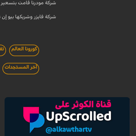
شركة مودرنا قامت بتسعير لقاحها التج
شركة فايزر وشريكها بيو إن تيتك 
كورونا العالم
تف
آخر المستجدات