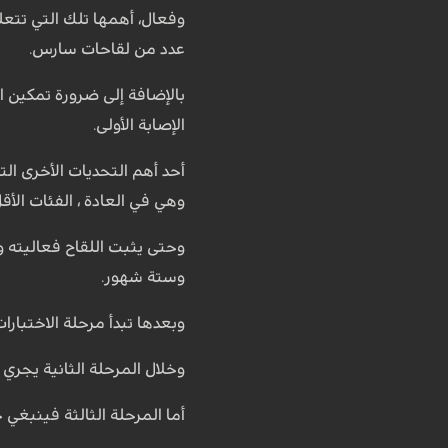
وفعال، أهمها تلك التي تتعلق
عدد من لقاحات سارس.
بالإضافة إلى ضرورة تمكين ا
الإصابة الأولى.
أحد أهم التحديات الأخرى ال
وهي في العادة ، الفئات الأق
وحتى يثبت اللقاح فعاليته وأ
وستة شهور.
وبعدها تبدأ مرحلة الاختبارات السريرية وهي على 3 مراحل، حيث تخصص المرحلة الأ
وخلال المرحلة الثانية يجري إ
أما المرحلة الثالثة فينبغي 