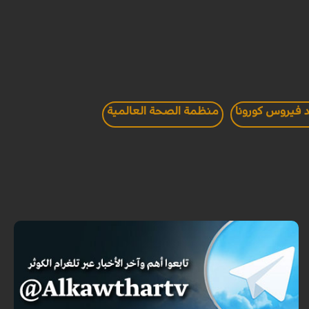
د فيروس كورونا
منظمة الصحة العالمية