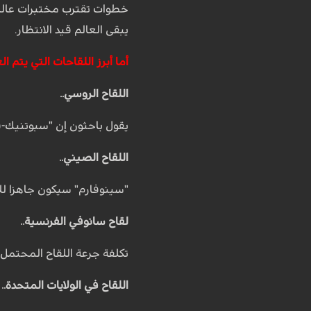
يبقى العالم قيد الانتظار.
أما أبرز اللقاحات التي يتم 
اللقاح الروسي..
يقول باحثون إن "سبوتنيك-في
اللقاح الصيني..
"سينوفارم" سيكون جاهزا للاستخدام العام بحلول نهاية 2020 بح
لقاح سانوفي الفرنسية..
تكلفة جرعة اللقاح المحتمل أقل م
اللقاح في الولايات المتحدة..