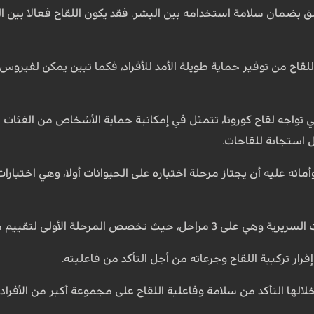
 بضمان سلامة استخدامه بين البشر. فقد يكون اللقاح فعالا بين الحي
للقاح من توفير حماية طويلة الأمد للأفراد، فكما تبين يمكن لفيروس
تي تواجه لقاح كورونا، تتمثل في إمكانية حماية الأشخاص من الفئات
ل استجابة للقاحات.
مانه عليه أن يجتاز مرحلة اختباره على الحيوانات أولا، وهي اختبارا
ولى لتقييم مدى سلامة اللقاح من حيث استخدامه بين البشر.
قرار تركيبة اللقاح وجرعاته من أجل التأكد من فاعليته.
خلالها التأكد من سلامة وفاعلية اللقاح على مجموعة أكبر من الأفراد.