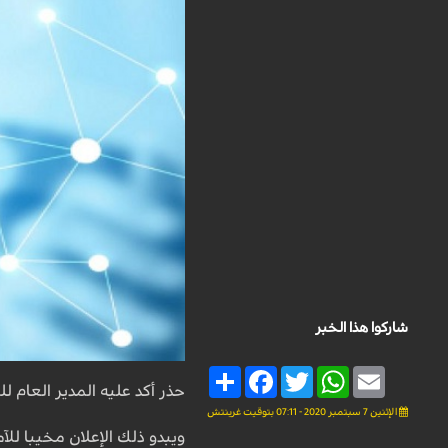
شاركوا هذا الخبر
Share
Facebook
Twitter
WhatsApp
Email
حذر أكد عليه المدير العام 
الإثنين 7 سبتمبر 2020 - 07:11 بتوقيت غرينتش
ويبدو ذلك الإعلان مخيبا للآم