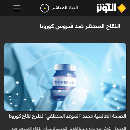
البث المباشر
اللقاح المنتظر ضد فيروس كورونا
الصحة العالمية تحدد "الموعد المنطقي" لطرح لقاح كورونا
الصحة_الكوثر: مع تزايد وتيرة الأخبار المبشرة بشأن اللقاح المنتظر ضد