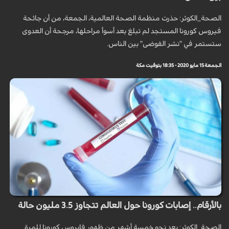
الصحة_الكوثر: حذرت منظمة الصحة العالمية، الجمعة، من أن جائحة
فيروس كورونا المستجد لم تبلغ بعد أسوأ مراحلها، مرجحة أن العدوى
ستستمر في "نشر الفوضى" بين الناس.
الجمعة 15 مايو 2020 - 18:35 بتوقيت مكة
بالأرقام.. إصابات كورونا حول العالم تتجاوز 3.5 مليون حالة
الصحة_الكوثر: بعد نحو خمسة أشهر من ظهور فايروس كورونا للمرة