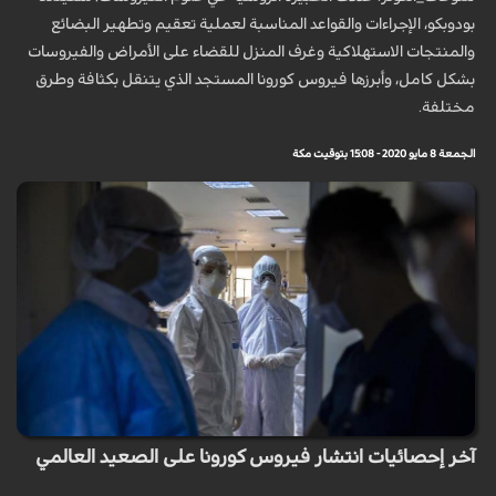
بودوبكو، الإجراءات والقواعد المناسبة لعملية تعقيم وتطهير البضائع
والمنتجات الاستهلاكية وغرف المنزل للقضاء على الأمراض والفيروسات
بشكل كامل، وأبرزها فيروس كورونا المستجد الذي يتنقل بكثافة وطرق
مختلفة.
الجمعة 8 مايو 2020 - 15:08 بتوقيت مكة
آخر إحصائيات انتشار فيروس كورونا على الصعيد العالمي