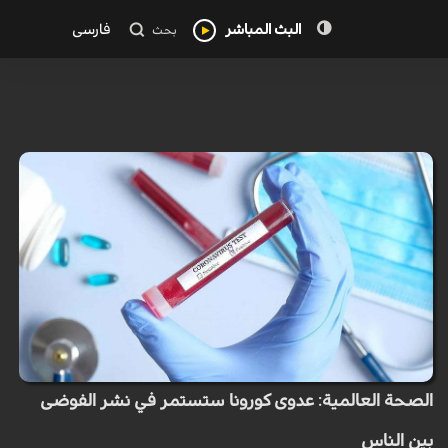
البث المباشر
فارسی
بحث
الصحة العالمية: عدوى كورونا ستستمر في نشر الفوضى
بين الناس