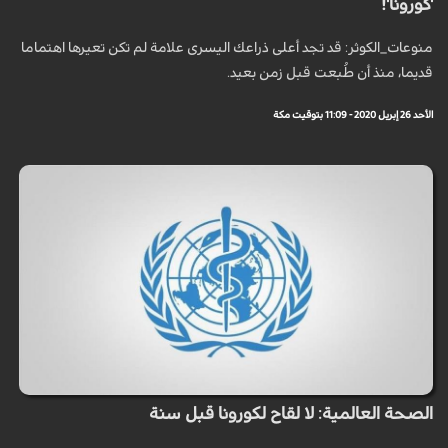
'كورونا'!
منوعات_الكوثر: قد تجد أعلى ذراعك اليسرى علامة لم تكن تعيرها اهتماما
قديما، منذ أن طُبعت قبل زمن بعيد.
الأحد 26 إبريل 2020 - 11:09 بتوقيت مكة
الصحة العالمية: لا لقاح لكورونا قبل سنة