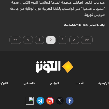
منوعات_الكوثر: اطلقت منظمة الصحة العالمية اليوم الاثنين، خدمة
"تنبيهات صحية" على الواتساب باللغة العربية حول الوقاية من جائحة
فيروس كورونا.
الإثنين 30 مارس 2020 - 11:13 بتوقيت مكة
>>
>
1
2
3
<
<<
الرئيسية
الأحدث
البرامج
فلسطين
الكوثر+