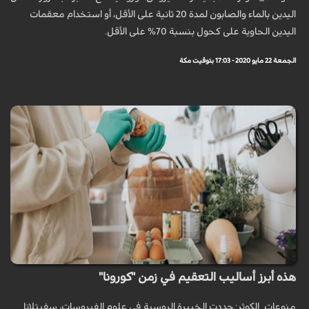
اليدين بالماء والصابون لمدة 20 ثانية على الأقل، أو استخدام معقمات
اليدين الحاوية على كحول بنسبة 70% على الأقل.
الجمعة 22 مايو 2020 - 17:03 بتوقيت مكة
هذه أبرز أساليب التعقيم في زمن "كورونا"
منوعات_الكوثر: حددت الخبيرة الروسية في علوم الفيروسات، سفيتلانا