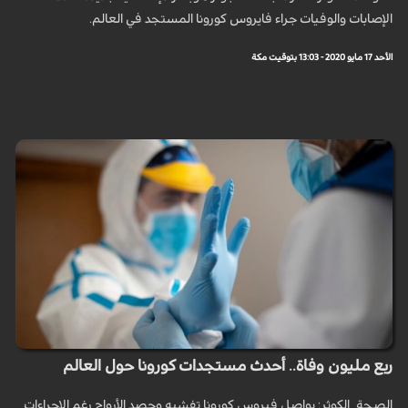
الإصابات والوفيات جراء فايروس كورونا المستجد في العالم.
الأحد 17 مايو 2020 - 13:03 بتوقيت مكة
ربع مليون وفاة.. أحدث مستجدات كورونا حول العالم
الصحة_الكوثر: يواصل فيروس كورونا تفشيه وحصد الأرواح رغم الإجراءات