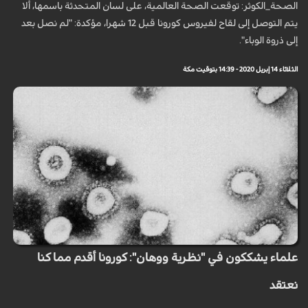
الصحة_الكوثر: توقعت الصحة العالمية، على لسان المتحدثة باسمها، ألا
يتم التوصل إلى لقاح لفيروس كورونا قبل 12 شهرا، مؤكدة: "لم نصل بعد
إلى ذروة الوباء".
الثلاثاء 14 إبريل 2020 - 14:39 بتوقيت مكة
علماء يشككون في "نظرية ووهان": كورونا أقدم مما كنا
نعتقد