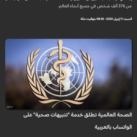
من 376 ألف شخص في جميع أنحاء العالم.
السبت 11 إبريل 2020 - 08:36 بتوقيت مكة
الصحة العالمية تطلق خدمة "تنبيهات صحية" على
الواتساب بالعربية