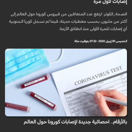
إصابات لأول مرة
الصحة_الكوثر: ارتفع عدد المتعافين من فيروس كورونا حول العالم إلى
أكثر من مليون، بحسب معطيات حديثة، فيما لم تسجل كوريا الجنوبية
أي إصابات للمرة الأولى منذ انطلاق الأزمة.
الخميس 30 إبريل 2020 - 07:32 بتوقيت مكة
بالأرقام.. احصائية جديدة لإصابات كورونا حول العالم