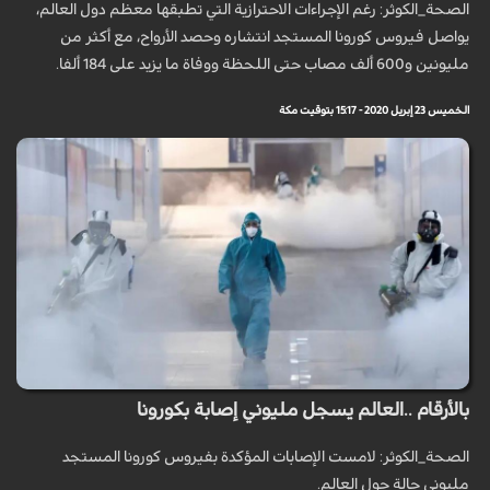
الصحة_الكوثر: رغم الإجراءات الاحترازية التي تطبقها معظم دول العالم،
يواصل فيروس كورونا المستجد انتشاره وحصد الأرواح، مع أكثر من
مليونين و600 ألف مصاب حتى اللحظة ووفاة ما يزيد على 184 ألفا.
الخميس 23 إبريل 2020 - 15:17 بتوقيت مكة
بالأرقام ..العالم يسجل مليوني إصابة بكورونا
الصحة_الكوثر: لامست الإصابات المؤكدة بفيروس كورونا المستجد
مليوني حالة حول العالم.