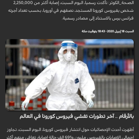
الصحة_الكوثر: تأكدت رسميا، اليوم السبت، إصابة أكثر من 2,250,000
شخص بفيروس كورونا المستجد، نصفهم في أوروبا، بحسب تعداد أجرته
فرانس برس بالاستناد إلى مصادر رسمية.
السبت 18 إبريل 2020 - 18:43 بتوقيت مكة
بالأرقام .. آخر تطورات تفشي فيروس كورونا في العالم
أظهرت أحدث الإحصائيات حول انتشار فيروس كورونا، اليوم السبت، تجاوز
إجمالي الإصابات بالفيروس مليون و691 الف حالة إصابة، تعافى منهم أكثر