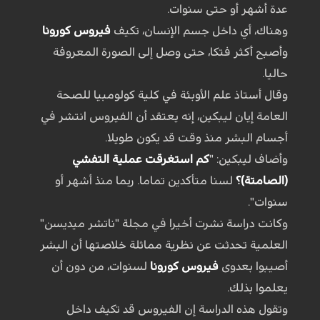
عدة أشهر أو حتى سنوات.
وهناك، أي داخل جسم الإنسان، تكيف
فيروس كورونا
وأصبح أكثر فتكا، حتى وصل إلى الصورة المعروفة
حاليا.
وقال أستاذ علم الأوبئة في كلية كولومبيا للصحة
العامة إيان ليبكين، إنه يعتقد أن الفيروس انتشر في
أجسام البشر منذ وقت قد يكون طويلا.
وأضاف ليبكين: "
كم استغرقت عملية التفشي
(الصامتة)؟
لسنا متأكدين تماما. ربما منذ أشهر أو
سنوات".
وكانت دراسة نشرت أخيرا في مجلة "ناتشر ميديسن"
العلمية تحدثت عن نظرية مماثلة خلاصتها أن البشر
أصيبوا بعدوى
فيروس كورونا
لسنوات، من دون أن
يعلموا بذلك.
وتقول هذه الدراسة إن الفيروس قد تكيف داخل