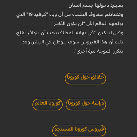
بمجرد دخولها جسم إنسان.
وتتعاظم مخاوف العلماء من أن وباء "كوفيد 19" الذي
يواجهه العالم الآن "لن يكون الأخير".
وقال ليبكين: "في نهاية المطاف يجب أن يتوافر لقاح،
ذلك أن هذا الفيروس سوف يتوطن في البشر، وقد
تتكرر الموجة مرة أخرى".
حقائق حول كورونا
دراسة حول كورونا
كورونا العالم
فيروس كورونا المستجد