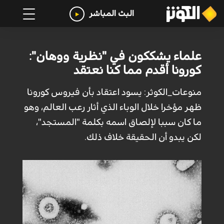
البث المباشر
علماء يشككون في "نظرية ووهان":
كورونا أقدم مما كنا نعتقد
منوعات_الكوثر: يسود اعتقاد بأن فيروس كورونا
ظهر مؤخرا خلال الوباء الذي أثار رعب العالم، وهو
ما كان سببا لإلصاق اسمه بكلمة "المستجد"،
لكن يبدو أن الحقيقة خلاف ذلك.