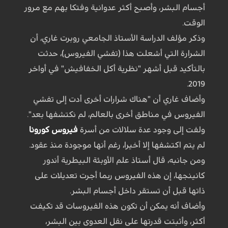
أجسام البشر، وأصبح أكثر عدوانية وفتكا بهم مع مرور
الوقت.
وذكر مؤلف الدراسة الأستاذ الجامعي روبرت غاري، أن
الشرارة التي أشعلت هذا (تفشي الفيروس)، حدثت
بالتأكيد قبل أشهر "نظرية أكل الخفافيش" في أواخر
2019.
وأضاف غاري أن "هناك شرارات أخرى أدت إلى تفشي
الفيروس في مناطق أخرى بالعالم، لم نكتشفها بعد".
ولفت إلى وجود عدة سلالات من أسرة
فيروس كورونا
لم يتم اكتشفها إلا أخيرا، رغم أنها موجودة منذ عقود.
ومن جانبه، قال أستاذ علم الأوبئة البيطرية أندور
كانينجها، إن هذه الفيروس ربما أجرت تعديلات على
ذاتها قبل أن تستقر داخل أجسام البشر.
وأضاف أنه يمكن أن تكون هذه الفيروسات قد تكيفت
أكثر، وأثبتت قدرتها على نقل العدوى بين البشر،