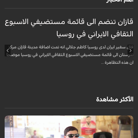
قازان تنضم الى قائمة مستضيفي الاسبوع
ق
الثقافي الايراني في روسيا
ا
قال سفير ايران لدى روسيا كاظم جلالي انه تمت اضافة مدينة قازان مركز
ق
تترستان الى قائمة مستضيفي الاسبوع الثقافي الايراني في روسيا موضحا
ت
ان هذه التظاهرة ...
ا
الأكثر مشاهدة