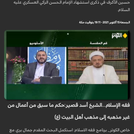
حسين الأكرف في ذكرى استشهاد الإمام الحسن الزكي العسكري عليه
السلام.
الجمعة 15 أكتوبر 2021 - 19:11 بتوقيت مكة
فقه الإسلام...الشيخ أسد قصير:حكم ما سبق من أعمال من
غير مذهبه إلى مذهب أهل البيت (ع)
خاص الكوثر_ برنامج فقه الاسلام: استكمل البحث المقدم جمال بري مع