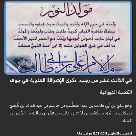
في الثالث عشر من رجب...ذكرى الإشراقة العلوية في جوف
الكعبة النورانية
وهو عليّ بن أبي طالب بن عبد المطَّلب بن هاشم بن عبد مَناف بن قُصَيّ
بن كِلاب بن مُرّة بن كَعْب بن لُؤَيّ بن غالب بن فِهْر بن مالك بن النَّضْر بن
كِنانة...
الخميس 29 مارس 2018 - 15:03 بتوقيت مكة