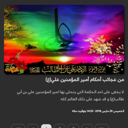
من عجائب أحكام أمير المؤمنين علي(ع)
لا يخفى على احد الحكمة التي يتحلى بها امير المؤمنين علي بن أبي
طالب(ع) و قد شهد على ذلك العالم كله.
الخميس 29 مارس 2018 - 14:53 بتوقيت مكة