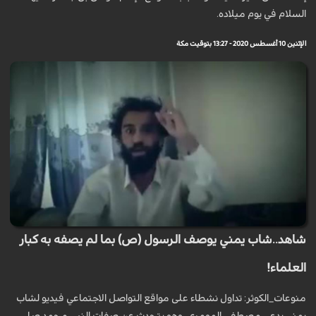
السلام في يوم ميلاده.
الإثنين 10 أغسطس 2020 - 13:27 بتوقيت مكة
شاهد..شاب يمني يوصف الرسول (ص) بما لم يصفه به كبار
العلماء!
منوعات_الكوثر: تداول نشطاء على مواقع التواصل الاجتماعي فيديو لشاب
يمني يدعى مصطفى المومري، وهو يتحدث عن صفات النبي محمد صلى