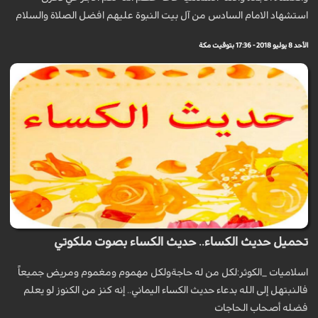
استشهاد الامام السادس من آل بيت النبوة عليهم افضل الصلاة والسلام
الأحد 8 يوليو 2018 - 17:36 بتوقيت مكة
تحميل حديث الكساء.. حديث الكساء بصوت ملكوتي
اسلاميات _الكوثر:لكل من له حاجةولكل مهموم ومغموم ومريض جميعاً
فالنبتهل إلى الله بدعاء حديث الكساء اليماني.. إنه كنز من الكنوز لو يعلم
فضله أصحاب الحاجات