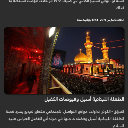
السلام).. توفي الشيخ الكافي في صيف 1978 اثر حادث اتهمت السلطة به
آنذاك.
الثلاثاء 5 مارس 2019 - 13:54 بتوقيت مكة
الطفلة اللبنانية أسيل وفيوضات الكفيل
العراق - الكوثر: تداولت مواقع التواصل الاجتماعي مقطع فيديو يسرد قصة
الطفلة اللبنانية أسيل وقضاء حاجتها في مرقد أبي الفضل العباس عليه
السلام.