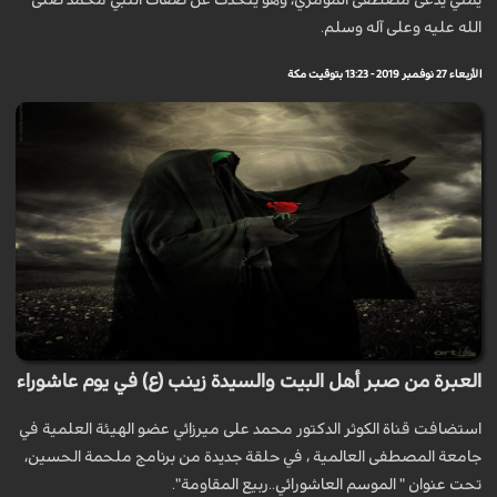
الله عليه وعلى آله وسلم.
الأربعاء 27 نوفمبر 2019 - 13:23 بتوقيت مكة
العبرة من صبر أهل البيت والسيدة زينب (ع) في يوم عاشوراء
استضافت قناة الكوثر الدكتور محمد على ميرزائي عضو الهيئة العلمية في
جامعة المصطفى العالمية ، في حلقة جديدة من برنامج ملحمة الحسين،
تحت عنوان " الموسم العاشورائي..ربيع المقاومة".