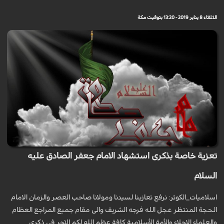
الثلاثاء 8 يناير 2019 - 13:20 بتوقيت مكة
تعزية خاصة بذكرى استشهاد الامام جعفر الصادق عليه
السلام
اسلامیات_الکوثر: نرفع تعازينا لسيدنا ومولانا صاحب العصر والزمان الامام
الحجة المنتظر عجل الله فرجه الشريف والى مقام جميع المراجع العظام
والعلماء الاجلاء والأمة الأسلامية كافة عظم الله لكم الاجر في ذكرى