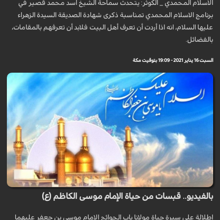
الاسلام المحمدي _ الكوثر: يتحدث سماحة الشيخ اسد محمد قصير في
برنامج الاسلام المحمدي تمناسبة ذكرى شهادة الصديقة السيدة الزهراء
عليها السلام، انه اذا أردت أن تعرف أهل البيت فلابد أن تعرفهم بالمقامات،
بالفضائل.
السبت 16 يناير 2021 - 19:09 بتوقيت مكة
بالفيديو.. قبسات من حياة الإمام موسى الكاظم (ع)
إطلالة على سيرة حياة مولانا باب الحوائج الإمام موسى بن جعفر عليهما