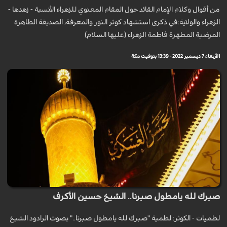
من أقوال وكلام الإمام القائد حول المقام المعنوي للزهراء الأنسية - زهدها -
الزهراء والولاية:في ذكرى استشهاد كوثر النور والمعرفة، الصديقة الطاهرة
المرضية المطهرة فاطمة الزهراء (عليها السلام)
الأربعاء 7 ديسمبر 2022 - 13:39 بتوقيت مكة
صبرك لله يامطول صبرنا.. الشيخ حسين الأكرف
لطميات - الكوثر: لطمية "صبرك لله يامطول صبرنا.." بصوت الرادود الشيخ