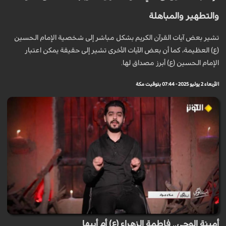
والتطهير والمباهلة
تشير بعض آيات القرآن الكريم بشكل مباشر إلى شخصية الإمام الحسين
(ع) العظيمة، كما أن بعض الآيات الأخرى تشير إلى حقيقة يمكن اعتبار
الإمام الحسين (ع) أبرز مصداق لها.
الأربعاء 2 يوليو 2025 - 07:44 بتوقيت مكة
أمينة الوحي.. فاطمة الزهراء (ع) أم أبيها