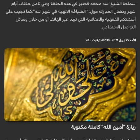
سماحة الشيخ اسد محمد قصير في هذه الحلقة وهي ثامن حلقات أيام
شهر رمضان المبارك حول: " الضيافة الالهية في شهر الله"،كما نجيب على
أسئلتكم الفقهية والعقائدية التي تردنا عبر الهاتف أو من خلال وسائل
التواصل الاجتماعي.
الأحد 25 إبريل 2021 - 07:39 بتوقيت مكة
زيارة "أمين الله" كاملة مكتوبة