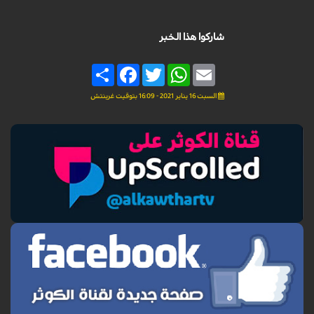
شاركوا هذا الخبر
Share
Facebook
Twitter
WhatsApp
Email
السبت 16 يناير 2021 - 16:09 بتوقيت غرينتش