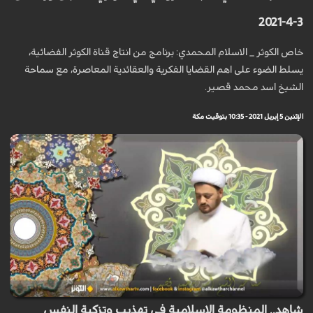
3-4-2021
خاص الكوثر _ الاسلام المحمدي: برنامج من انتاج قناة الكوثر الفضائية،
يسلط الضوء على اهم القضايا الفكرية والعقائدية المعاصرة، مع سماحة
الشيخ اسد محمد قصير.
الإثنين 5 إبريل 2021 - 10:35 بتوقيت مكة
شاهد.. المنظومة الإسلامية في تهذيب وتزكية النفس