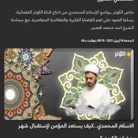
خاص الكوثر_برنامج الإسلام المحمدي من انتاج قناة الكوثر الفضائية،
يسلط الضوء على اهم القضايا الفكرية والعقائدية المعاصرة، مع سماحة
الشيخ اسد محمد قصير.
الجمعة 16 إبريل 2021 - 08:19 بتوقيت مكة
الاسلام المحمدي...كيف يستعد المؤمن لإستقبال شهر