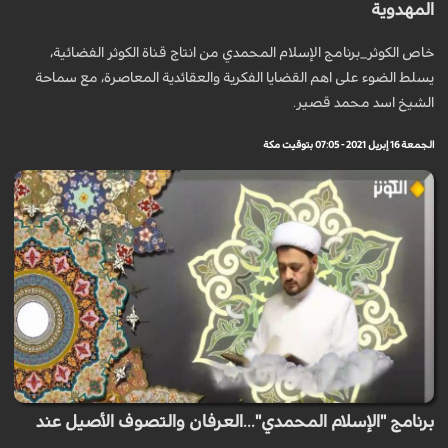
المهدوية
خاص الكوثر_برنامج الإسلام المحمدي من انتاج قناة الكوثر الفضائية،
يسلط الضوء على اهم القضايا الفكرية والعقائدية المعاصرة، مع سماحة
الشيخ اسد محمد قصير.
الجمعة 16 إبريل 2021 - 07:05 بتوقيت مكة
برنامج "الإسلام المحمدي"...العرفان والتصوف الأصيل عند