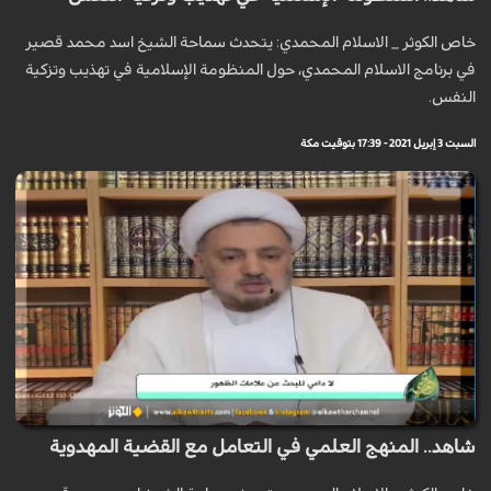
خاص الكوثر _ الاسلام المحمدي: يتحدث سماحة الشيخ اسد محمد قصير
في برنامج الاسلام المحمدي، حول المنظومة الإسلامية في تهذيب وتزكية
النفس.
السبت 3 إبريل 2021 - 17:39 بتوقيت مكة
شاهد.. المنهج العلمي في التعامل مع القضية المهدوية