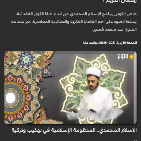
رمضان الكريم ؟
خاص الكوثر_برنامج الإسلام المحمدي من انتاج قناة الكوثر الفضائية،
يسلط الضوء على اهم القضايا الفكرية والعقائدية المعاصرة، مع سماحة
الشيخ اسد محمد قصير.
الجمعة 16 إبريل 2021 - 08:18 بتوقيت مكة
الاسلام المحمدي...المنظومة الإسلامية في تهذيب وتزكية