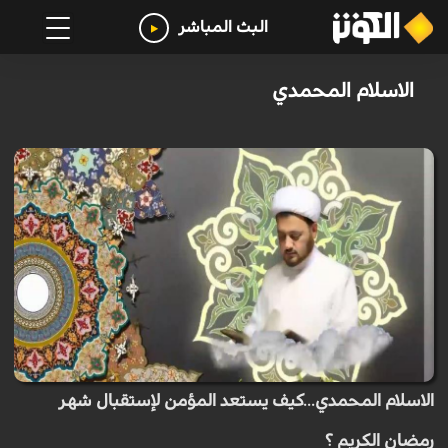
البث المباشر
الاسلام المحمدي
الاسلام المحمدي...كيف يستعد المؤمن لإستقبال شهر
رمضان الكريم ؟