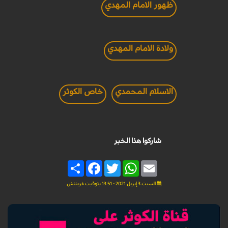
ظهور الامام المهدي
ولادة الامام المهدي
الاسلام المحمدي
خاص الكوثر
شاركوا هذا الخبر
Share
Facebook
Twitter
WhatsApp
Email
السبت 3 إبريل 2021 - 13:51 بتوقيت غرينتش