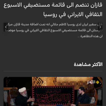
قازان تنضم الى قائمة مستضيفي الاسبوع
ق
الثقافي الايراني في روسيا
ا
قال سفير ايران لدى روسيا كاظم جلالي انه تمت اضافة مدينة قازان مركز
ق
تترستان الى قائمة مستضيفي الاسبوع الثقافي الايراني في روسيا موضحا
ت
ان هذه التظاهرة ...
ا
الأكثر مشاهدة