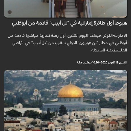
هبوط أول طائرة إماراتية في "تل أبيب" قادمة من أبوظبي
الإمارات-الكوثر: هبطت، اليوم الاثنين، أول رحلة تجارية مباشرة قادمة من
أبوظبي في مطار "بن غوريون" الدولي بالقرب من "تل أبيب" في الأراضي
الفلسطينية المحتلة.
الإثنين 19 أكتوبر 2020 - 10:50 بتوقيت مكة