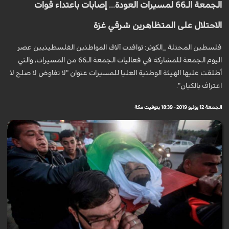
الجمعة الـ66 لمسيرات العودة... إصابات باعتداء قوات
الاحتلال على المتظاهرين شرقي غزة
فلسطين المحتلة _الكوثر: توافدت آلاف المواطنين الفلسطينيين عصر
اليوم الجمعة للمشاركة في فعاليات الجمعة الـ66 من المسيرات، والتي
أطلقت عليها الهيئة الوطنية العليا للمسيرات عنوان "لا تفاوض لا صلح لا
اعتراف بالكيان".
الجمعة 12 يوليو 2019 - 18:39 بتوقيت مكة