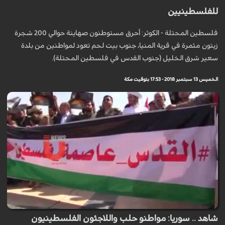
للفلسطينيين
فلسطين المحتلة - الكوثر: أحرق مستوطنون صهاينة حوالي 200 شجرة
زيتون مثمرة في قرية المنيا، جنوب بيت لحم تعود لمواطنين من بلدة
سعير شرق الخليل (جنوب القدس في فلسطين المحتلة).
الخميس 13 سبتمبر 2018 - 17:53 بتوقيت مكة
شاهد .. سوريا: مواطنو حلب واللاجئون الفلسطينيون