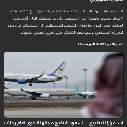
اعربت حركة الجهاد الاسلامي الفلسطينية عن تعاطفها مع عائلة الشهيد
"اشرف محمد ابراهيم" الذي استشهد على يد الصهاينة اثناء اقتحامهم
لمخيم جنين اليوم مؤكدة ان الشعب الفلسطيني لن يستسلم امام هذه
الجرائم المستمرة وسيستمر النضال حتى تحرير القدس الشريف.
الإثنين 29 مايو 2023 - 21:15 بتوقيت مكة
استمرارا للتطبيع... السعودية تفتح مجالها الجوي امام رحلات