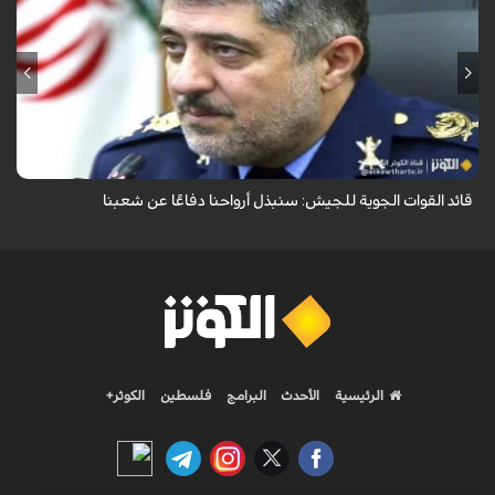
قال قائد القوات الجوية للجيش الايراني العميد الطيار بهمن بهمرد "ان القوات
الجوية للجيش ستبذل الأرواح دفاعًا عن الشعب الإيراني".
قائد القوات الجوية للجيش: سنبذل أرواحنا دفاعًا عن شعبنا
الرئيسية
الأحدث
البرامج
فلسطين
الكوثر+