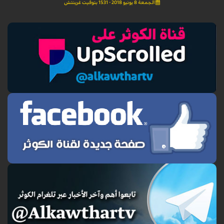
الجمعة 8 يونيو 2018 - 15:31 بتوقيت غرينتش