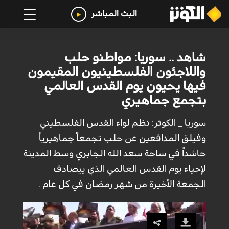
البث المباشر
شاهد .. سوريا: مواطنو حلب
واللاجئون الفلسطينيون المقيمون
فيها يحيون يوم القدس العالمي
بتجمع جماهيري
سوريا _ الكوثر: نظم لواء القدس الفلسطيني
وفيلق المدافعين عن حلب تجمعاً جماهيرياً
حاشداً في ساحة سعد الله الجابري وسط المدينة
لإحياء يوم القدس العالمي الذي ييصادف
الجمعة الأخيرة من شهر رمضان في كل عام .