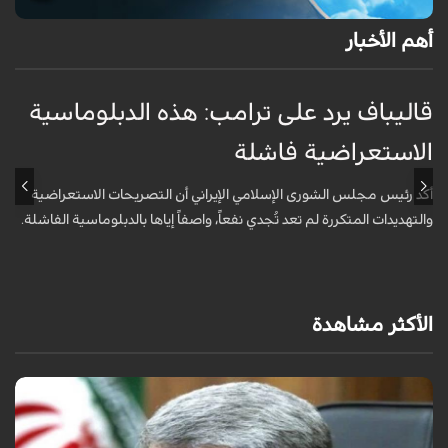
أهم الأخبار
قاليباف يرد على ترامب: هذه الدبلوماسية
ق
الاستعراضية فاشلة
ا
أكد رئيس مجلس الشورى الإسلامي الإيراني أن التصريحات الاستعراضية
ق
والتهديدات المتكررة لم تعد تُجدي نفعاً، واصفاً إياها بالدبلوماسية الفاشلة.
ت
ا
الأكثر مشاهدة