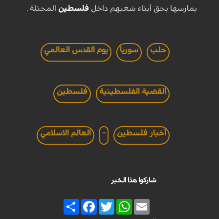
يمارسها بحق أبناء شعبهم داخل
فلسطين
المحتلة .
حلب
سوريا
يوم القدس العالمي
القضية الفلسطينية
فلسطين
أخبار فلسطين
-
العالم الاسلامي
شاركوا هذا الخبر
Share
Facebook
Twitter
WhatsApp
Email