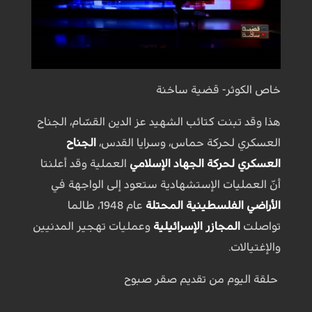
خاص الكوثر- قضية ساخنة
هذا وقد تبنت كتائب الشهيد عز الدين القسّام، الجناح
العسكري لحركة حماس، وسرايا القدس،
الجناح
العسكري لحركة الجهاد الإسلامي
العملية وقد أعلنتا
أنّ العمليات الإستشهادية ستعود إلى الواجهة في
الأراضي الفلسطينية المحتلة
عام 1948، طالما
تواصلت
المجازر الإسرائيلية
وعمليات تهجير المدنيين
والإغتيالات.
حلقة اليوم من تقديم صقر صبوح