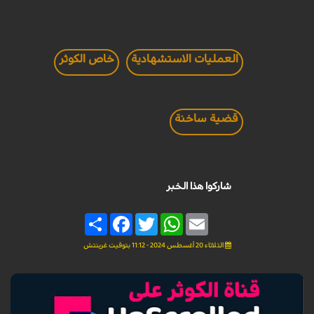
العمليات الاستشهادية
خاص الكوثر
قضية ساخنة
شاركوا هذا الخبر
Share
Facebook
Twitter
WhatsApp
Email
الثلاثاء 20 أغسطس 2024 - 11:12 بتوقيت غرينتش