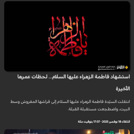
استشهاد فاطمة الزهراء عليها السلام... لحظات عمرها
الأخيرة
انتقلت السيّدة فاطمة الزهراء عليها السلام إلى فراشها المفروش وسط
البيت، واضطجعت مستقبلة القبلة.
الثلاثاء 18 نوفمبر 2025 - 17:07 بتوقيت مكة