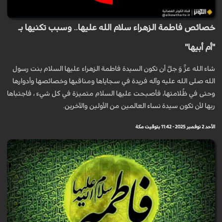
خصائص فاطمة الزهراء سلام الله عليها.. وسبب تكنيها بـ
"أم أبيها"
شاء الله عزَّ وَ جلَّ أن تكون السيدة فاطمة الزهراء عليها السلام بنت رسول
الله صلى الله عليه وآله فريدة في سجاياها ومناقبها وخصائصها وأدوارها
وحتى في ظُلامتها، فأصبحت عليها السلام متميزة في كل شيء ، فاجتباها
ربها لأن تكون سيدة نساء العالمين من الأولين والآخرين.
الأحد 2 نوفمبر 2025 - 11:42 بتوقيت مكة