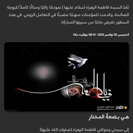
تُعدّ السيدة فاطمة الزهراء (سلام عليها ) نموذجًا راقيًا ومثالًا كاملاً للزوجة
الصالحة، وقدمت للمؤمنات منهجًا مضيئًا في التعامل الزوجي. في هذه
السطور نعرض جانبًا من سيرتها المباركة.
الخميس 20 نوفمبر 2025 - 08:14 بتوقيت مكة
هـي بـضعةُ المختارِ
إلى سيدتي ومولاتي فاطمة الزهراء (صلوات الله عليها)