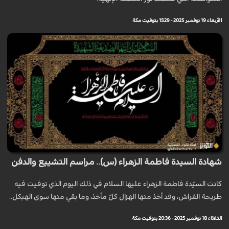
الأربعاء 19 نوفمبر 2025 - 15:29 بتوقيت مكة
شهادة السيدة فاطمة الزهراء (س).. مراسم التشييع والدفن
كانت السيّدة فاطمة الزهراء عليها السلام في ذلك اليوم الذي توفيت فيه
طريحة الفراش، وقد أخذ منها الهزال كلّ مأخذ، وما بقي منها سوى الهيكل..
الثلاثاء 18 نوفمبر 2025 - 20:36 بتوقيت مكة