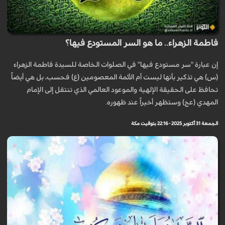
فاطمة الزهراء.. ما هو السر المستودع فيها؟
إن عبارة "سر مستودع فيها" في الصلوات الخاصة للسيدة فاطمة الزهراء
(س) هي تذكير بأنها ليست أم الأئمة المعصومين (ع) فحسب، بل هي أيضاً
تحافظ على الحقيقة الإلهية والموعود العالمي الذي تنتقل إلى الإمام
المهدي (عج) وستظهر أخيراً عند ظهوره.
الجمعة 31 أكتوبر 2025 - 22:16 بتوقيت مكة