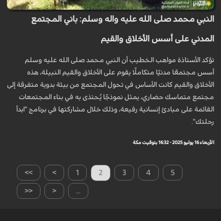
النبي محمد صلى الله عليه واله وسلم: باني المجتمع
المدني على أسس الأخلاق والقيم
تؤكد الأستاذة مواهب الخطيب أن النبي محمد صلى الله عليه وسلم
أسس مجتمعًا مدنيًا متكاملًا يقوم على الأخلاق والقيم النبيلة، هذه
الأخلاق والقيم كانت الأساس في تحول المجتمع من بيئة بدوية متفرقة إلى
مجتمع متماسك حضاري، يمثل نموذجًا يُحتذى به في بناء المجتمعات
القائمة على مبادئ إنسانية رفيعة، وذلك خلال مشاركتها في برنامج "ابدأ
رحلتك".
الأربعاء 16 يوليو 2025 - 16:32 بتوقيت مكة
>>
>
1
2
3
4
5
<<
<
...