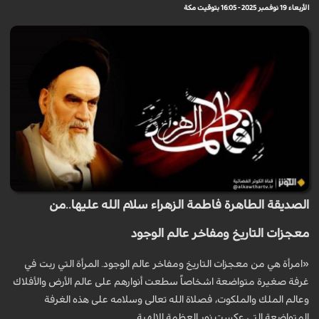
الأربعاء 19 نوفمبر 2025 - 16:05 بتوقيت مكة
الصديقة الطاهرة فاطمة الزهراء سلام الله عليها..من
معجزات التاريخ ومفاخر عالم الوجود
«امرأة هي من معجزات التاريخ ومفاخر عالم الوجود. المرأة التي ربت في
غرفة صغيرة متواضعة اشخاصاً سطعت أنوارهم على عالم الأرض والأفلاك
وعالم الملك والملكوت، فصلاة الله تعالى وسلامه على هذه الغرفة
المتواضعة التي عكست نور العظمة الإلهية.