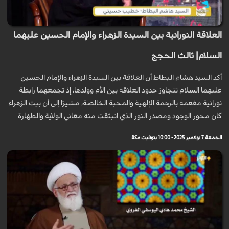
العلاقة النورانية بين السيدة الزهراء والإمام الحسين عليهما
السلام| ثالث الحجج
أكد السيد هشام البطاط أن العلاقة بين السيدة الزهراء والإمام الحسين
عليهما السلام تتجاوز حدود العلاقة بين الأم وولدها، إذ تجمعهما رابطة
نورانية مفعمة بالرحمة الإلهية والمحبة الخالصة، مشيرًا إلى أن بيت الزهراء
كان محور الوجود ومصدر النور الذي انبثقت منه معاني الولاية والطهارة.
الجمعة 7 نوفمبر 2025 - 10:00 بتوقيت مكة