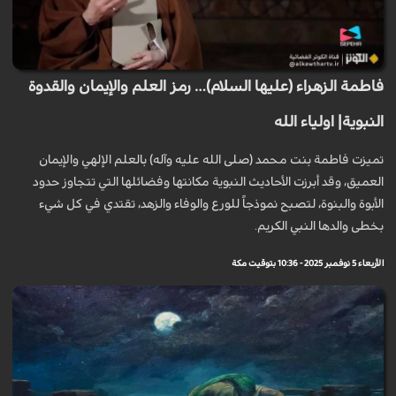
فاطمة الزهراء (عليها السلام)… رمز العلم والإيمان والقدوة
النبوية| اولياء الله
تميزت فاطمة بنت محمد (صلى الله عليه وآله) بالعلم الإلهي والإيمان
العميق، وقد أبرزت الأحاديث النبوية مكانتها وفضائلها التي تتجاوز حدود
الأبوة والبنوة، لتصبح نموذجاً للورع والوفاء والزهد، تقتدي في كل شيء
بخطى والدها النبي الكريم.
الأربعاء 5 نوفمبر 2025 - 10:36 بتوقيت مكة