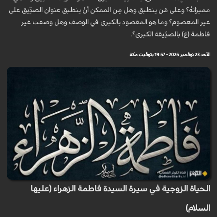
مميزاتهُ؟ وعلى مَن ينطبق وهل مِن الممكن أنْ ينطبق عنوان الصدِّيق على
غير المعصوم؟ وما هو المقصود بالكبرى في الوصف وهل وصفت غير
فاطمة (ع) بالصدِّيقة الكبرى؟.
الأحد 23 نوفمبر 2025 - 19:57 بتوقيت مكة
الحياة الزوجية في سيرة السيدة فاطمة الزهراء (عليها
السلام)