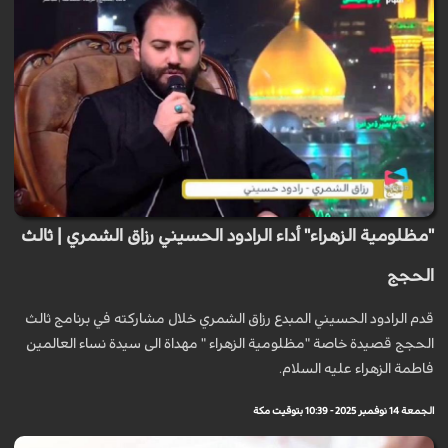
"مظلومية الزهراء" أداء الرادود الحسيني رزاق الشمري | ثالث
الحجج
قدم الرادود الحسيني المبدع رزاق الشمري خلال مشاركته في برنامج ثالث
الحجج قصيدة خاصة "مظلومية الزهراء " مهداة الى سيدة نساء العالمين
فاطمة الزهراء عليه السلام.
الجمعة 14 نوفمبر 2025 - 10:39 بتوقيت مكة