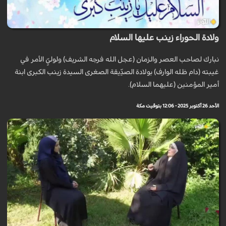
ولادة الحوراء زينب عليها السلام
نبارك لصاحب العصر والزمان (عجل الله فرجه الشريف) ولوليِّ الأمر في
غيبته (دام ظله الوارف) بولادة الصدِّيقة الصغرى السيدة زينب الكبرى ابنة
أمير المؤمنين (عليهما السلام).
الأحد 26 أكتوبر 2025 - 12:06 بتوقيت مكة