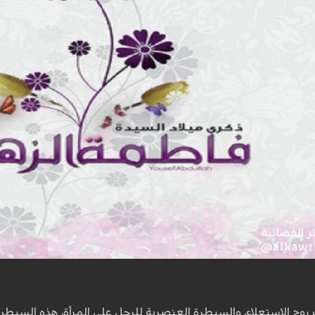
روح الاستعلاء، والسيطرة العنصرية للرجل على المرأة، هذه السيطر