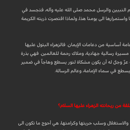
تم النبيين والرسل محمد صلى الله عليه وآله، فتجسد في
 واستمرارها الى يومنا هذا، ولماذا اقتصرت ذريته الكريمة
ة أساسية من دعامات الإيمان. فالزهراء البتول عليها
 مسيرة رسالية جهادية، وملاك رحمة للعالمين. فهي بذرة
 عزّ وجلّ له أن يكون مشكاة لنور يسطع وهاجاً في ضمير
يسطع في سماء الإمامة، وعالم الرسالة.
قة من ريحانته الزهراء عليها السلام؟
والاستغلال وسلب حريتها وكرامتها، هي أحوج ما تكون الى