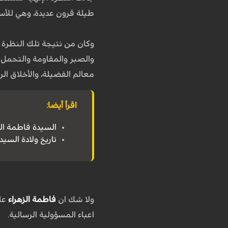
طيلة قرون عديدة، وهي للأسف
وكان من نتيجة تلك النظرة 
والصبر والمقاومة والتحمل ح
معالم الفضيلة، والأخلاق الر
اقرأ أيضا:
السيدة
فاطمة الز
تاريخ ولادة السيد
ولا شك ان
فاطمة الزهراء
علي
اعباء المسؤولية الرسالية.