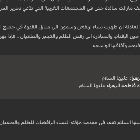
 مازالت سائدة حتى في المجتمعات الغربية التي تدّعي تحرير المرأة
العادلة ان ظهرت نساء ارتفعن وسمون الى منازل القدوة في جميع ا
ين الإقدام، والمبادرة الى رفض الظلم والتجبر والطغيان .. فإذا ب
فيعة، وآفاقها الواسعة.
هراء
عليها السلام
ة
فاطمة الزهراء
عليها‌ السلام
ها السلام تقف في مقدمة هؤلاء النساء الرافضات للظلم والطغيان