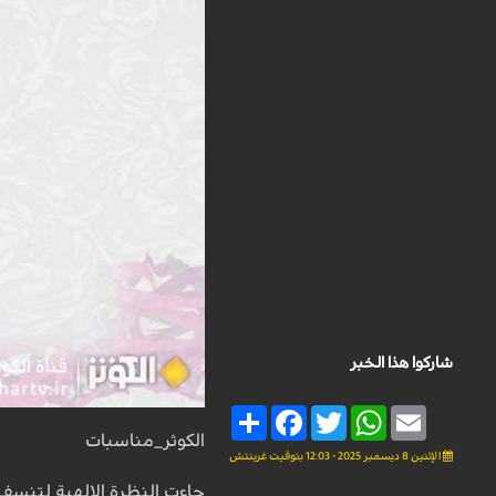
شاركوا هذا الخبر
Share
Facebook
Twitter
WhatsApp
Email
الكوثر_مناسبات
الإثنين 8 ديسمبر 2025 - 12:03 بتوقيت غرينتش
جاءت النظرة الإلهية لتنسف 