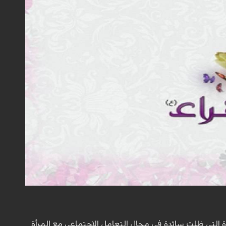
ة التي ظلت سائدة في مجال التعامل الاجتماعي مع المرأة