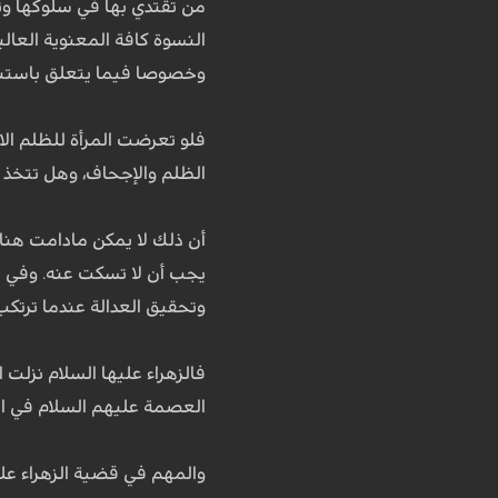
من تقتدي بها في سلوكها وت
النسوة كافة المعنوية العال
وخصوصا فيما يتعلق باستبدا
فلو تعرضت المرأة للظلم الا
الظلم والإجحاف، وهل تتخذ
أن ذلك لا يمكن مادامت هناك
يجب أن لا تسكت عنه. وفي 
وتحقيق العدالة عندما ترتكب
فالزهراء عليها السلام نزلت
العصمة عليهم السلام في الإ
والمهم في قضية الزهراء علي