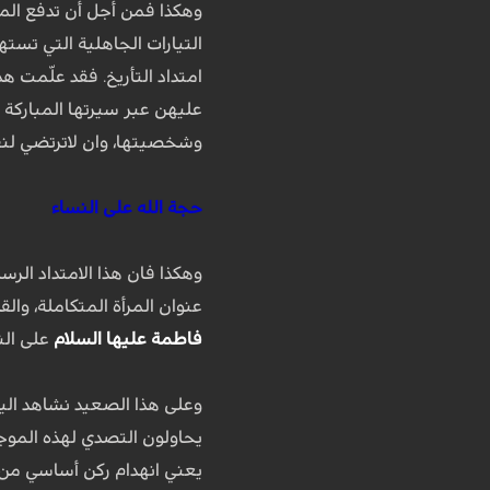
وهكذا فمن أجل أن تدفع المرأ
التيارات الجاهلية التي تسته
امتداد التأريخ. فقد علّمت 
عليهن عبر سيرتها المباركة أ
وشخصيتها، وان لاترتضي لنفسه
حجة الله على النساء
وهكذا فان هذا الامتداد الرس
عنوان المرأة المتكاملة، وال
فاطمة عليها السلام
على الن
وعلى هذا الصعيد نشاهد اليو
يحاولون التصدي لهذه الموجة 
يعني انهدام ركن أساسي من أ