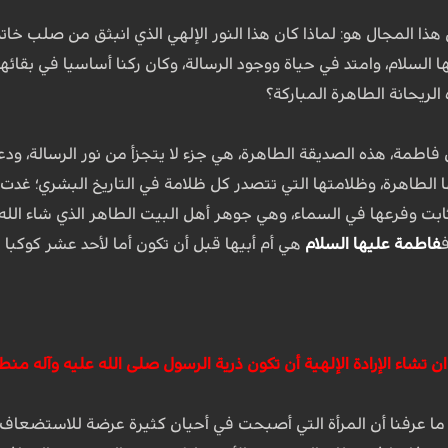
ذا المجال هو: لماذا كان هذا النور الإلهي الذي انبثق من صلب خا
 السلام، وامتد في حياة ووجود الرسالة، وكان ركنا أساسيا في بقائها
الريحانة الطاهرة المباركة؟
مة، هذه الصديقة الطاهرة، هي جزء لا يتجزأ من نور الرسالة، ودعام
الطاهرة، وظلامتها التي تتصدر كل ظلامة في التاريخ البشري؛ غدت
ابت وفرعها في السماء، وهي جوهر أهل البيت الطاهر الذي شاء الله
ف
فاطمة عليها السلام
هي أم أبيها قبل أن تكون أما لأحد عشر كوكبا 
ن تشاء الإرادة الإلهية أن تكون ذرية الرسول صلى الله عليه وآله منطل
 ما عرفنا أن المرأة التي أصبحت في أحيان كثيرة عرضة للاستضعاف 