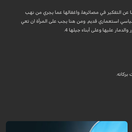
 عن التفكير في مصائرها، واغفالها عما يجري من نهب
 سياسي استعماري قديم. ومن هنا يجب على المرأة ان تعي
لدمار عليها وعلى أبناء جيلها 4.
بركاته.