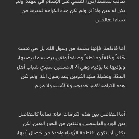
طالب لمحمّد (ص)، لقضي على الإسلام في مهده، ولم
يكن له عين ولا أثر، ولم تكن هذه الكرامة لغيرها من
نساء العالمين.
أمّا فاطمة، فإنها بضعة من رسول الله، بل هي نفسه
خَلقاً وخُلقاً ومنطقاً وصلاحاً وتقى، يرضيه ما يرضيها،
ويؤذيها ما يؤذيه، وهي أمّ الحسنين سيّدي شباب أهل
الجنّة، وعقيلة سيّد الكونين بعد رسول الله، ولم تكن
هذه الكرامة لأمّها خديجة، ولا لآسية ولا مريم.
أما التفاضل بين هذه الكرامات، فإنه تماماً كالتفاضل
بين الورد والياسمين، وثنتين من الحور العين. لكن
يكفي أن تكون لفاطمة الزّهراء واحدة من خصال أبيها،