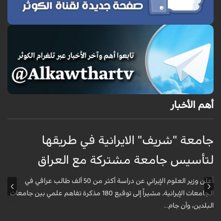
أهم الأخبار
جامعة "شريف" الايرانية في طريقها
ج
لتأسيس جامعة مشتركة مع العراق
ل
أعلن وزير العلوم الإيراني عن دراسة أكثر من 50 ألف طالب عراقي في
الجامعات الإيرانية، مشيراً إلى توقيع 180 مذكرة تفاهم علمي بين جامعات
البلدين، وأن جام...
ا