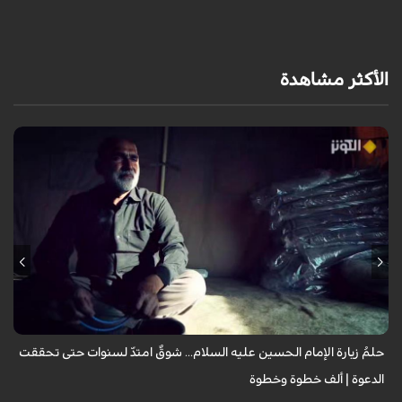
الأكثر مشاهدة
يروي عددٌ من الزائرين مشاعر الشوق التي لازمتهم لسنوات وهم يتمنون زيارة
الإمام الحسين عليه السلام، مؤكدين أن العقبات المادية والظروف الشخصية لم
تُطفئ ش...
حلمُ زيارة الإمام الحسين عليه السلام... شوقٌ امتدّ لسنوات حتى تحققت
الدعوة | ألف خطوة وخطوة