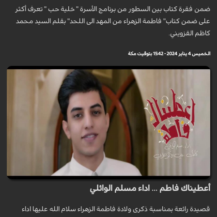
ضمن فقرة كتاب بين السطور من برنامج الأسرة " خلية حب " تعرف أكثر
على ضمن كتاب" فاطمة الزهراء من المهد الى اللحد" بقلم السيد محمد
كاظم القزويني.
الخميس 4 يناير 2024 - 15:42 بتوقيت مكة
أعطيناك فاطم ... اداء مسلم الوائلي
قصيدة رائعة بمناسبة ذكرى ولادة فاطمة الزهراء سلام الله عليها اداء