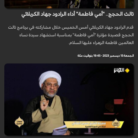
ثالث الحجج.. "أمي فاطمة" أداء الرادود جهاد الكربلائي
قدم الرادود جهاد الكربلائي أمس الخميس خلال مشاركته في برنامج ثالث
الحجج قصيدة مؤثرة "أمي فاطمة" بمناسبة استشهاد سيدة نساء
العالمين فاطمة الزهراء عليها السلام.
الجمعة 15 ديسمبر 2023 - 19:45 بتوقيت مكة