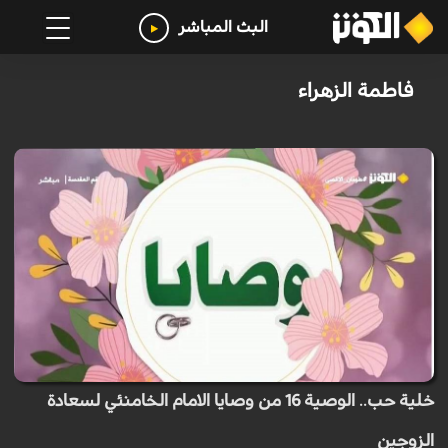
البث المباشر
فاطمة الزهراء
خلية حب.. الوصية 16 من وصايا الامام الخامنئي لسعادة
الزوجين