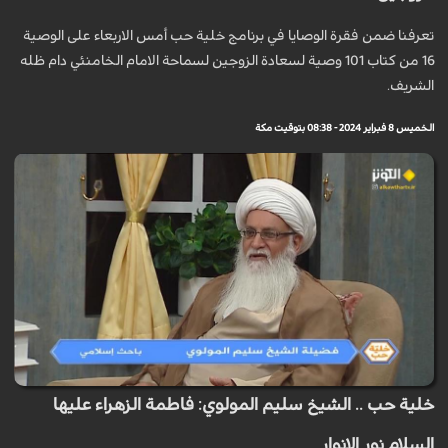
تعرفنا ضمن فقرة الوصايا في برنامج خلية حب أمس الاربعاء على الوصية
16 من كتاب 101 وصية لسعادة الزوجين لسماحة الامام الخامنئي دام ظله
الشريف.
الخميس 8 فبراير 2024 - 08:38 بتوقيت مكة
خلية حب .. الشيخ سليم المولوي: فاطمة الزهراء عليها
السلام نور الانوار