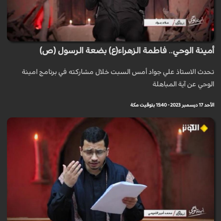
أمينة الوحي.. فاطمة الزهراء(ع) بضعة الرسول (ص)
تحدث الاستاذ علي جواد أمس السبت خلال مشاركته في برنامج امينة
الوحي عن آية المباهلة
الأحد 17 ديسمبر 2023 - 15:40 بتوقيت مكة