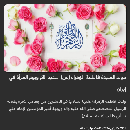
مولد السيدة فاطمة الزهراء (س) ....عيد الأم ويوم المرأة في
إيران
ولدت فاطمة الزهراء (عليها السلام) في العشرين من جمادي الآخرة بضعة
الرسول المصطفى صلى الله عليه وآله وزوجة أمير المؤمنين الإمام علي
بن أبي طالب (عليه السلام).
الثلاثاء 2 يناير 2024 - 16:41 بتوقيت مكة