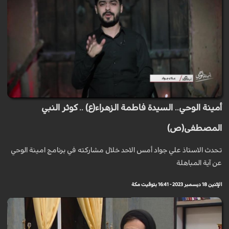
أمينة الوحي.. السيدة فاطمة الزهراء(ع) .. كوثر النبي
المصطفى(ص)
تحدث الاستاذ علي جواد أمس الاحد خلال مشاركته في برنامج امينة الوحي
عن آية المباهلة
الإثنين 18 ديسمبر 2023 - 16:41 بتوقيت مكة