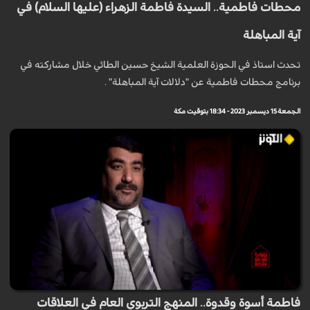
محطات فاطمية.. السيدة فاطمة الزهراء (عليها السلام) في
آية المباهلة
تحدث استاذ في الحوزة العلمية الشيخ حسين الطائي خلال مشاركته في
برنامج محطات فاطمية عن "دلالات آية المباهلة" .
الجمعة 15 ديسمبر 2023 - 18:34 بتوقيت مكة
فاطمة أسوة وقدوة.. المنهج التربوي العام في العلاقات