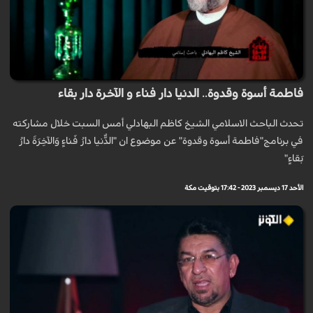
فاطمة أسوة وقدوة.. الدنيا دار فناء و الآخرة دار بقاء
تحدث الباحث الاسلامي الشيخ كاظم البهادلي أمس السبت خلال مشاركته
في برنامج"فاطمة أسوة وقدوة" عن موضوع ان "الدُّنيا دارُ فَناءٍ وَالآخِرَةَ دارُ
بَقاءٍ"
الأحد 17 ديسمبر 2023 - 17:42 بتوقيت مكة