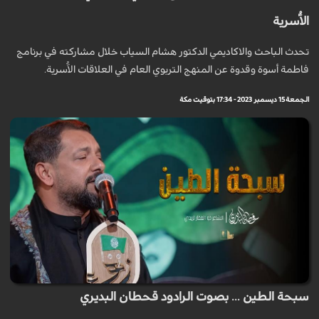
الاَُسرية
تحدث الباحث والاكاديمي الدكتور هشام السياب خلال مشاركته في برنامج
فاطمة أسوة وقدوة عن المنهج التربوي العام في العلاقات الاَُسرية.
الجمعة 15 ديسمبر 2023 - 17:34 بتوقيت مكة
سبحة الطين ... بصوت الرادود قحطان البديري