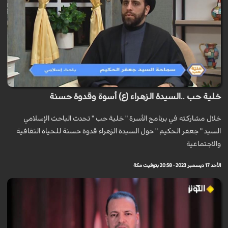
خلية حب ..السيدة الزهراء (ع) أسوة وقدوة حسنة
خلال مشاركته في برنامج الأسرة " خلية حب " تحدث الباحث الإسلامي
السيد " جعفر الحكيم " حول السيدة الزهراء قدوة حسنة للحياة الثقافية
والاجتماعية
الأحد 17 ديسمبر 2023 - 20:58 بتوقيت مكة