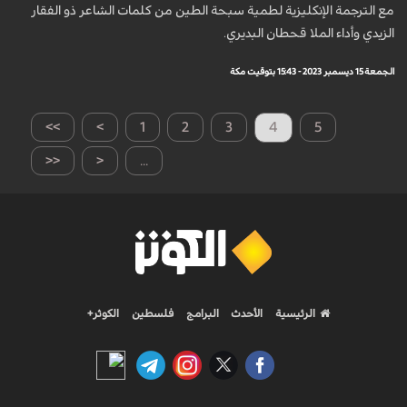
مع الترجمة الإنكليزية لطمية سبحة الطين من كلمات الشاعر ذو الفقار
الزيدي وأداء الملا قحطان البديري.
الجمعة 15 ديسمبر 2023 - 15:43 بتوقيت مكة
>>
>
1
2
3
4
5
<<
<
...
الرئيسية
الأحدث
البرامج
فلسطين
الكوثر+