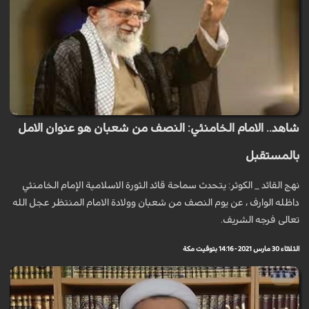
شاهد.. الامام الخامنئي: النصف من شعبان هو عنوان الامل
بالمستقبل
نهج القائد _ الكوثر: يتحدث سماحة قائد الثورة الاسلامية الإمام الخامنئي
داظله الوارف ، عن يوم النصف من شعبان وولادة الامام المنتظر عجل الله
تعالى فرجه الشريف.
الثلاثاء 30 مارس 2021 - 14:16 بتوقيت مكة