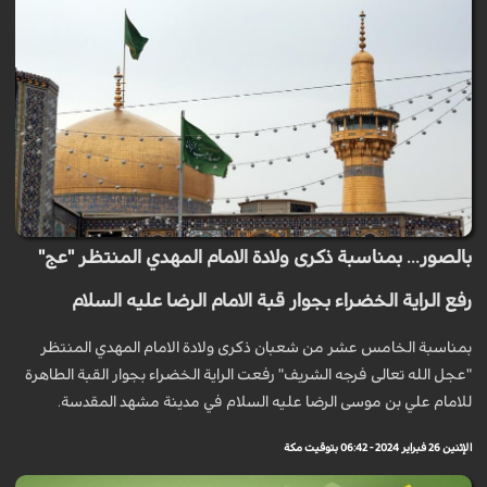
بالصور... بمناسبة ذكرى ولادة الامام المهدي المنتظر "عج"
رفع الراية الخضراء بجوار قبة الامام الرضا عليه السلام
بمناسبة الخامس عشر من شعبان ذكرى ولادة الامام المهدي المنتظر
"عجل الله تعالى فرجه الشريف" رفعت الراية الخضراء بجوار القبة الطاهرة
للامام علي بن موسى الرضا عليه السلام في مدينة مشهد المقدسة.
الإثنين 26 فبراير 2024 - 06:42 بتوقيت مكة