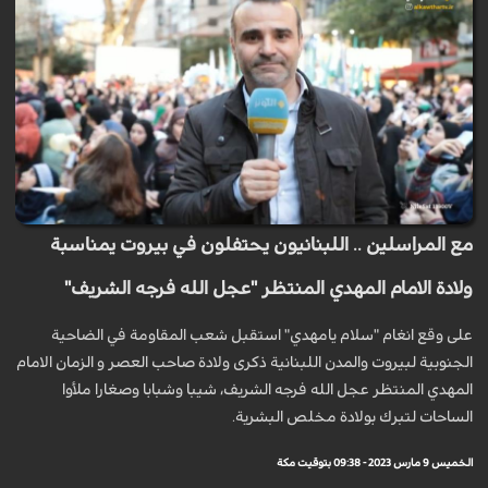
مع المراسلين .. اللبنانيون يحتفلون في بيروت يمناسبة
ولادة الامام المهدي المنتظر "عجل الله فرجه الشريف"
على وقع انغام "سلام يامهدي" استقبل شعب المقاومة في الضاحية
الجنوبية لبيروت والمدن اللبنانية ذكرى ولادة صاحب العصر و الزمان الامام
المهدي المنتظر عجل الله فرجه الشريف، شيبا وشبابا وصغارا ملأوا
الساحات لتبرك بولادة مخلص البشرية.
الخميس 9 مارس 2023 - 09:38 بتوقيت مكة