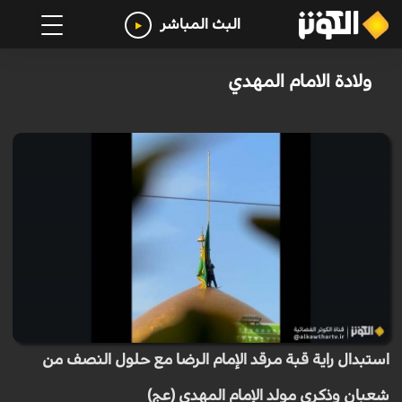
البث المباشر
ولادة الامام المهدي
استبدال راية قبة مرقد الإمام الرضا مع حلول النصف من
شعبان وذكرى مولد الإمام المهدي (عج)