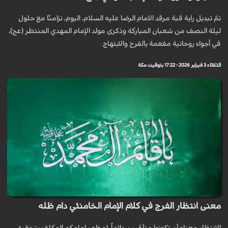
تمّ تبديل راية قبة مرقد الامام الرضا عليه السلام، اليوم، تزامنًا مع حلول
ليلة النصف من شعبان المباركة وذكرى مولد الإمام المهدي المنتظر (عج)،
في أجواء روحانية مفعمة بالفرح والابتهاج.
الثلاثاء 3 فبراير 2026 - 17:22 بتوقيت مكة
معنى انتظار الفرج في كلام الإمام الخامنئي دام ظله