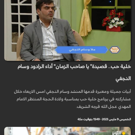
خلية حب.. قصيدة" يا صاحب الزمان" أداء الرادود وسام
النجفي
أبيات جميلة ومعبرة قدمها المنشد وسام النجفي امس الاربعاء خلال
مشاركته في برنامج خلية حب بمناسبة ولادة الحجة المنتظر الامام
المهدي عجل الله فرجه الشريف.
الخميس 9 مارس 2023 - 15:49 بتوقيت مكة