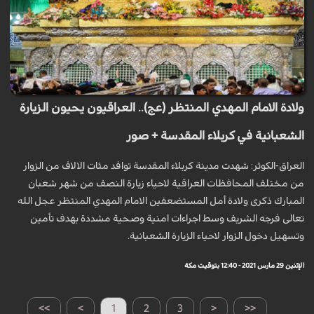
ولادة الامام المهدي المنتظر (عج).. العراقيون يحيون الزيارة
الشعبانية في كربلاء المقدسة + صور
العراق-الكوثر: شهدت مدينة كربلاء المقدسة توافد مئات الالاف من الزوار
من مختلف المحافظات العراقية لاحياء زيارة النصف من شهر شعبان
المبارك ذكرى ولادة أمل المستضعفين الامام المهدي المنتظر عجل الله
تعالى فرجه الشريف وسط اجراءات امنية وصحية مشددة بهدف تأمين
وتسهيل دخول الزوار لاحياء الزيارة الشعبانية.
الإثنين 29 مارس 2021 - 12:40 بتوقيت مكة
>>
>
1
2
3
<
<<