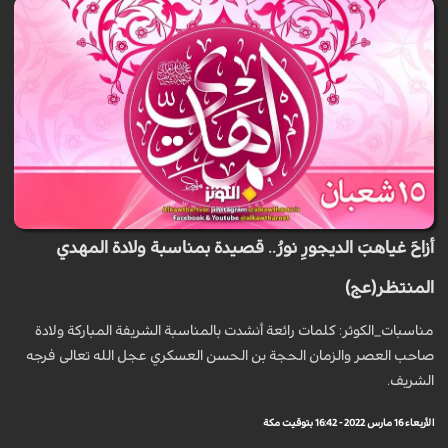
أزاحَ غياهبَ الديجورِ نورُ.. قصيدة بمناسبة ولادة المهدي
المنتظر(عج)
مناسبات_الكوثر: كلمات رائعة أنشدت بالمناسبة الشريفة المباركة ولادة
صاحب العصر والزمان الحجة بن الحسن العسكري عجل الله تعالى فرجه
الشريف.
الأربعاء 16 مارس 2022 - 16:42 بتوقيت مكة