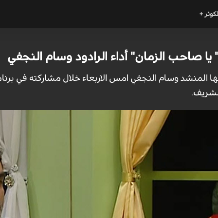
لكوثر +
ا صاحب الزمان" أداء الرادود وسام النجفي
ا المنشد وسام النجفي امس الاربعاء خلال مشاركته في برنام
لشريف.