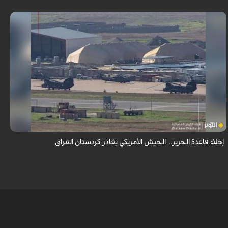
أكدت مصادر مطلعة في العراق أن القوات الأمريكية بدأت بإخلاء مراكز الدعم
اللوجستي داخل قاعدة الحرير قرب أربيل بكردستان العراق، لا سيما المجمع الكبير
الذ...
إخلاء قاعدة الحرير... الجيش الأمريكي يغادر كردستان العراق