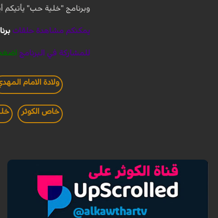
وبرنامج "خلية حب" يأتيكم أيام السبت والاثنين والاربعاء
يمكنكم مشاهدة حلقات
برنا
للمشاركة في البرنامج
اضغط
ولادة الامام المهدي
خاص الكوثر
خلي