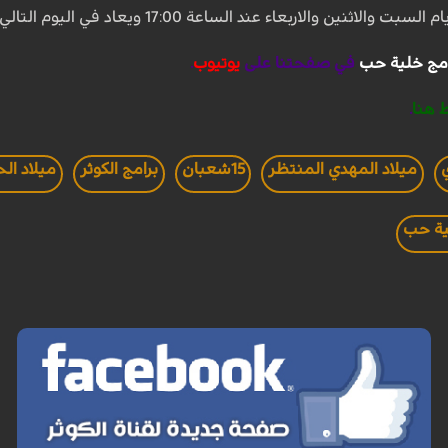
 عند الساعة 17:00 ويعاد في اليوم التالي عند الساعة 12:05 بتوقيت مكة المكرمة.
مج خلية حب
في صفحتنا علی
يوتيوب
.
 هنا
.
ميلاد المهدي المنتظر
15شعبان
برامج الكوثر
ميلاد ال
ة حب