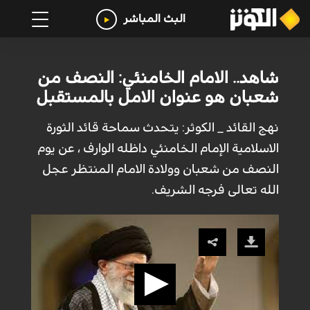
البث المباشر
شاهد.. الامام الخامنئي: النصف من
شعبان هو عنوان الامل بالمستقبل
نهج القائد _ الكوثر: يتحدث سماحة قائد الثورة
الاسلامية الإمام الخامنئي داظله الوارف ، عن يوم
النصف من شعبان وولادة الامام المنتظر عجل
الله تعالى فرجه الشريف.