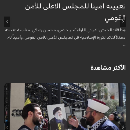
تعيينه امينا للمجلس الاعلى للأمن
ف
القومي
ا
هنأ قائد الجيش الايراني، اللواء أمير حاتمي، محسن رضائي بمناسبة تعيينه
ه
ممثلاً لقائد الثورة الإسلامية في المجلس الأعلى للأمن القومي، وأميناً له.
م
...
ك
الأكثر مشاهدة