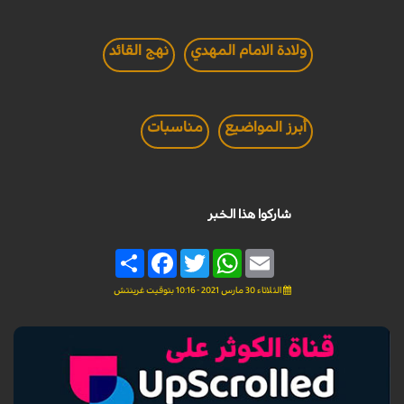
ولادة الامام المهدي
نهج القائد
أبرز المواضيع
مناسبات
شاركوا هذا الخبر
Share
Facebook
Twitter
WhatsApp
Email
الثلاثاء 30 مارس 2021 - 10:16 بتوقيت غرينتش