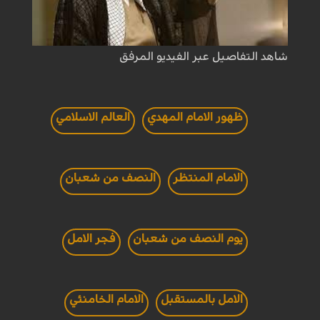
شاهد التفاصيل عبر الفيديو المرفق
ظهور الامام المهدي
العالم الاسلامي
الامام المنتظر
النصف من شعبان
يوم النصف من شعبان
فجر الامل
الامل بالمستقبل
الامام الخامنئي