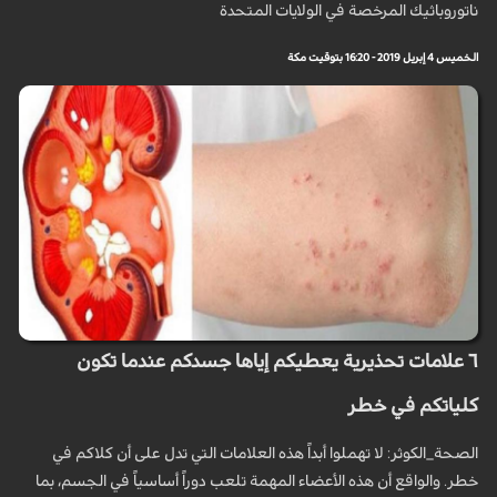
ناتوروباثيك المرخصة في الولايات المتحدة
الخميس 4 إبريل 2019 - 16:20 بتوقيت مكة
٦ علامات تحذيرية يعطيكم إياها جسدكم عندما تكون
كلياتكم في خطر
الصحة_الكوثر: لا تهملوا أبداً هذه العلامات التي تدل على أن كلاكم في
خطر. والواقع أن هذه الأعضاء المهمة تلعب دوراً أساسياً في الجسم، بما