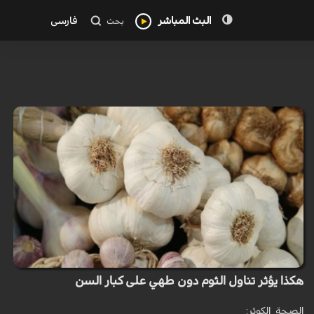
البث المباشر
فارسی
بحث
هكذا يؤثر تناول الثوم دون طهي على كبار السن
الصحة_الكوثر: