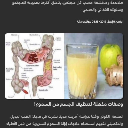
متعددة ومختلفة حسب كل مجتمع، يتعلق أكثرها بطبيعة المجتمع
وسلوكه الغذائي والصحي.
الإثنين 8 إبريل 2019 - 08:13 بتوقيت مكة
وصفات مذهلة لتنظيف الجسم من السموم!
الصحة_الكوثر: وفقا لدراسة أجريت حديثا نشرت في مجلة الطب البديل
والتكميلي تقييم استخدام علاجات إزالة السموم السريرية من قبل الأطباء