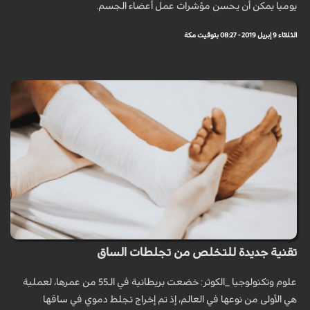
يوميا يمكن أن يحسن مؤشرات عمل أعضاء الجسم.
الثلاثاء 9 إبريل 2019 - 08:27 بتوقيت مكة
تقنية جديدة للتخلص من تجلطات الساق
علوم وتكنولوجيا _الكوثر: خضعت بريطانية في الـ55 من عمرها، لعملية
هي الأولى من نوعها في العالم، إذ تم إخراج تجلط دموي في ساقها