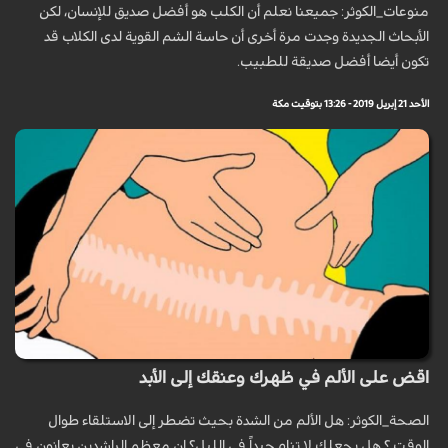
منوعات_الكوثر: جميعنا نعلم أن الكلب هو أفضل صديق للإنسان، لكن
الأبحاث الجديدة وجدت مرة أخرى أن حاسة الشم القوية لدى الكلاب قد
تكون أيضا أفضل صديقة للطبيب.
الأحد 21 إبريل 2019 - 13:26 بتوقيت مكة
اقض على الألم في ظهرك وعنقك إلى الأبد
الصحة_الكوثر: هل الألم من الشدة بحيث تضطر إلى الاستلقاء طوال
الوقت ؟ هل يجعلك لا تنام جيداً في الليل؟ إن معظم الراشدين يعانون في