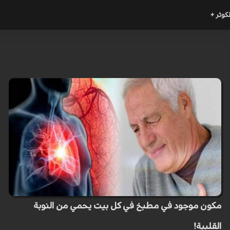
لكوثر +
مكون موجود في مطبخ في كل بيت يحمي من النوبة
القلبية!