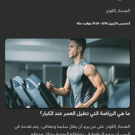
الصحة_الكوثر:
الخميس 25 إبريل 2019 - 19:24 بتوقيت مكة
ما هي الرياضة التي تطيل العمر عند الكبار؟
الصحة_الكوثر: على من يريد أن يظل سليما ومعافى ، رغم تقدمه في
السن، أن يدمج الرياضة في نشاطاته اليومية بشكل منتظم.