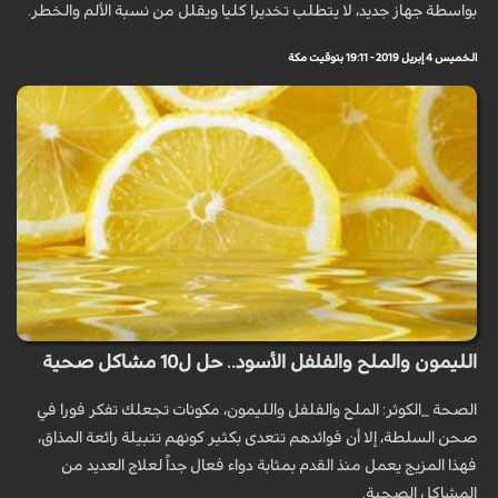
بواسطة جهاز جديد، لا يتطلب تخديرا كليا ويقلل من نسبة الألم والخطر.
الخميس 4 إبريل 2019 - 19:11 بتوقيت مكة
الليمون والملح والفلفل الأسود.. حل ل10 مشاكل صحية
الصحة _الكوثر: الملح والفلفل والليمون، مكونات تجعلك تفكر فورا في
صحن السلطة، إلا أن فوائدهم تتعدى بكثير كونهم تتبيلة رائعة المذاق،
فهذا المزيج يعمل منذ القدم بمثابة دواء فعال جداً لعلاج العديد من
المشاكل الصحية.