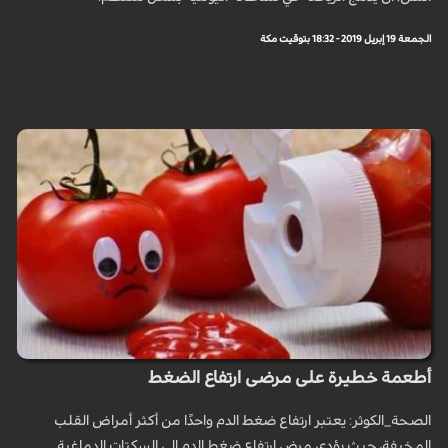
الجمعة 19 إبريل 2019 - 18:32 بتوقيت مكة
أطعمة خطيرة على مرضى ارتفاع الضغط
الصحة_الكوثر: يعتبر ارتفاع ضغط الدم واحدًا من أكثر أمراض القلب
المخيفة، حيث يؤدي مرض ارتفاع ضغط الدم إلى السكتات الدماغية