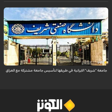
أعلن وزير العلوم الإيراني عن دراسة أكثر من 50 ألف طالب عراقي في الجامعات
الإيرانية، مشيراً إلى توقيع 180 مذكرة تفاهم علمي بين جامعات البلدين، وأن
جام...
جامعة "شريف" الايرانية في طريقها لتأسيس جامعة مشتركة مع العراق