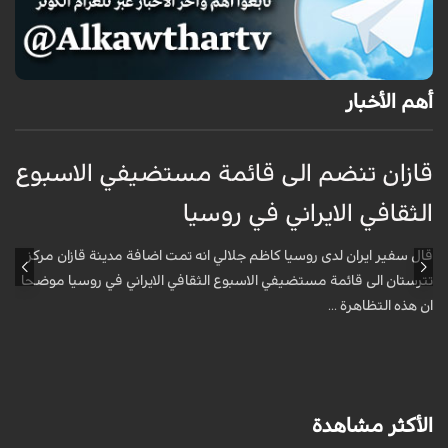
أهم الأخبار
قازان تنضم الى قائمة مستضيفي الاسبوع
ق
الثقافي الايراني في روسيا
ا
قال سفير ايران لدى روسيا كاظم جلالي انه تمت اضافة مدينة قازان مركز
ق
تترستان الى قائمة مستضيفي الاسبوع الثقافي الايراني في روسيا موضحا
ت
ان هذه التظاهرة ...
ا
الأكثر مشاهدة