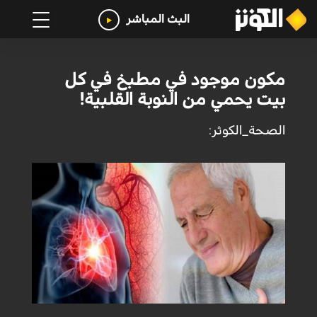
البث المباشر
مكون موجود في مطبخ في كل
بيت يحمي من النوبة القلبية!
الصحة_الكوثر: