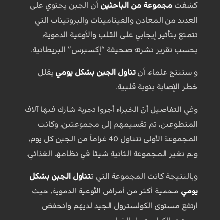
كشفت
مجموعة من الباحثين
أن الجبن يحتوي على
العديد من المعادن والفيتامينات والبروتينات التي
تتمتع بتأثير إيجابي على القلب والأوعية الدموية،
بحسب تقرير نشرته صحيفة “إكسبرس” البريطانية.
واستنتج علماء، أن
تناول الجبن بشكل يومي
يقلل
خطر الإصابة بنوبة قلبية.
وفي التفاصيل أنّ الخبراء أجروا تجربة شارك فيها آلاف
المتطوعين، تم تقسيمهم إلى مجموعتين، وكانت
المجموعة الأولى تتناول 40 غراماً من الجبن كل يوم،
ولم تغير المجموعة الثانية شيئا في نظامها الغذائي.
وبالنتيجة كانت المجموعة التي ت
تناول الجبن بشكل
يومي
محمية أكثر من أمراض الأوعية الدموية، حيث
ارتفع مستوى الكولسترول الجيد لديهم وانخفض