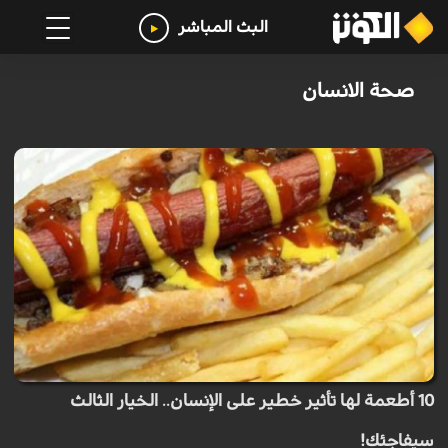
البث المباشر
صحة الانسان
10 أطعمة لها تأثير خطير على الإنسان.. الخيار الثالث
سيفاجئك!