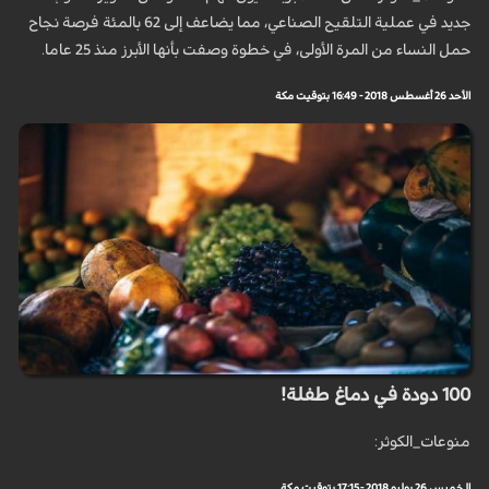
جديد في عملية التلقيح الصناعي، مما يضاعف إلى 62 بالمئة فرصة نجاح
حمل النساء من المرة الأولى، في خطوة وصفت بأنها الأبرز منذ 25 عاما.
الأحد 26 أغسطس 2018 - 16:49 بتوقيت مكة
100 دودة في دماغ طفلة!
منوعات_الكوثر:
الخميس 26 يوليو 2018 - 17:15 بتوقيت مكة