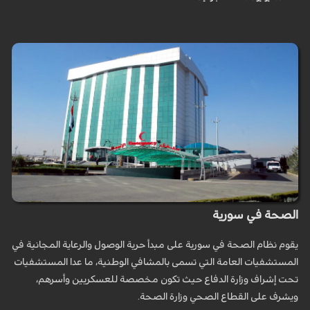
الصحة في سورية
يقوم نظام الصحة في سورية على مبدأ حرية الوصول والرعاية المجانية في
المستشفيات العامة التي تسمى بالمشافي الوطنية، ما عدا المستشفيات
تحت إشراف وزارة الدفاع حيث تكون مخصصة للعسكريين وأسرهم،
ويشرف على القطاع الصحي وزارة الصحة.