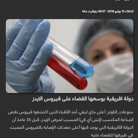
الثلاثاء 10 يوليو 2018 - 08:57 بتوقيت مكة
دولة افريقية بوسعها القضاء على فيروس الايدز
منوعات_الكوثر: أعلن جاي ليفي، أحد الأطباء الذين اكتشفوا فيروس نقص
المناعة المكتسب (إتش.أي.في) المسبب لمرض الإيدز، قبل 35 عاما، أن
الدولة الأفريقية التي يوجد فيها أعلى معدلات الإصابة بالفيروس المميت،
في طريقها للقضاء عليه.