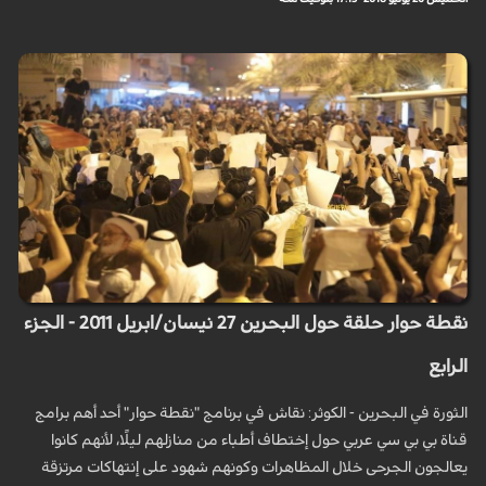
نقطة حوار حلقة حول البحرين 27 نيسان/ابريل 2011 - الجزء
الرابع‎
الثورة في البحرين - الكوثر: نقاش في برنامج "نقطة حوار" أحد أهم برامج
قناة بي بي سي عربي حول إختطاف أطباء من منازلهم ليلًا، لأنهم كانوا
يعالجون الجرحى خلال المظاهرات وكونهم شهود على إنتهاكات مرتزقة