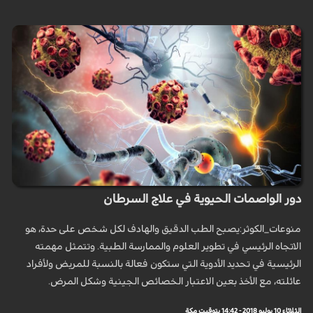
دور الواصمات الحيوية في علاج السرطان
منوعات_الكوثر:يصبح الطب الدقيق والهادف لكل شخص على حدة، هو
الاتجاه الرئيسي في تطوير العلوم والممارسة الطبية. وتتمثل مهمته
الرئيسية في تحديد الأدوية التي ستكون فعالة بالنسبة للمريض ولأفراد
عائلته، مع الأخذ بعين الاعتبار الخصائص الجينية وشكل المرض.
الثلاثاء 10 يوليو 2018 - 14:42 بتوقيت مكة