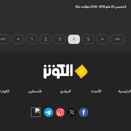
الخميس 24 مايو 2018 - 23:53 بتوقيت مكة
>>
>
1
2
3
4
5
<
<<
الرئيسية
الأحدث
البرامج
فلسطين
الكوثر+