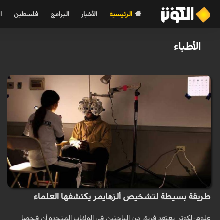
الرئيسية
الأخبار
البرامج
فلسطين
ا
الأطباء
طريقة بسيطة لتشخيص ألزهايمر يكتشفها العلماء
علوم-الكوثر: يعتقد فريق من الباحثين في الولايات المتحدة أن فحصا