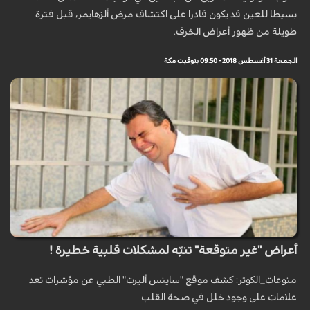
بسيطا للعين قد يكون قادرا على اكتشاف مرض ألزهايمر، قبل فترة
طويلة من ظهور أعراض الخرف.
الجمعة 31 أغسطس 2018 - 09:50 بتوقيت مكة
أعراض "غير متوقعة" تنبّه لمشكلات قلبية خطيرة !
منوعات_الكوثر: كشف موقع "ساينس أليرت" الطبي عن مؤشرات تعد
علامات على وجود خلل في صحة القلب.