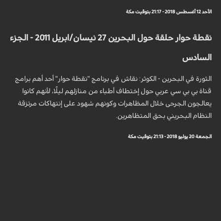
الأحد 12 أغسطس 2018 - 21:17 بتوقيت مكة
نقطة حوار حلقة حول البحرين 27 نيسان/ابريل 2011 - الجزء
السادس‎
الثورة في البحرين - الكوثر: نقاش في برنامج "نقطة حوار" أحد أهم برامج
قناة بي بي سي عربي حول إختطاف أطباء من منازلهم ليلًا، لأنهم كانوا
يعالجون الجرحى خلال المظاهرات وكونهم شهود على إنتهاكات مرتزقة
النظام البحريني بحق المتظاهرين.
الجمعة 20 يوليو 2018 - 21:13 بتوقيت مكة