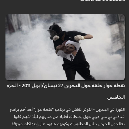
نقطة حوار حلقة حول البحرين 27 نيسان/ابريل 2011 - الجزء
الخامس‎
الثورة في البحرين - الكوثر: نقاش في برنامج "نقطة حوار" أحد أهم برامج
قناة بي بي سي عربي حول إختطاف أطباء من منازلهم ليلًا، لأنهم كانوا
يعالجون الجرحى خلال المظاهرات وكونهم شهود على إنتهاكات مرتزقة