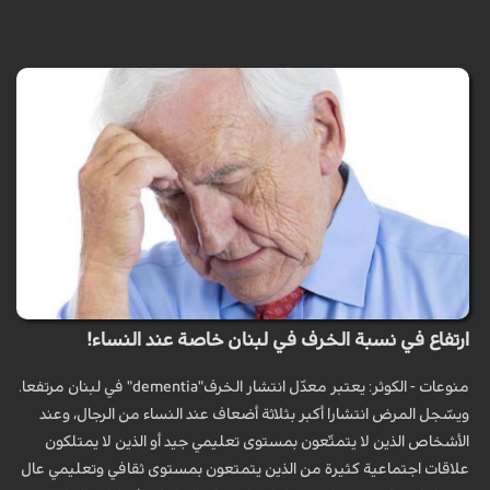
ارتفاع في نسبة الخرف في لبنان خاصة عند النساء!
منوعات - الكوثر: يعتبر معدّل انتشار الخرف"dementia" في لبنان مرتفعا.
ويسّجل المرض انتشارا أكبر بثلاثة أضعاف عند النساء من الرجال، وعند
الأشخاص الذين لا يتمتّعون بمستوى تعليمي جيد أو الذين لا يمتلكون
علاقات اجتماعية كثيرة من الذين يتمتعون بمستوى ثقافي وتعليمي عال