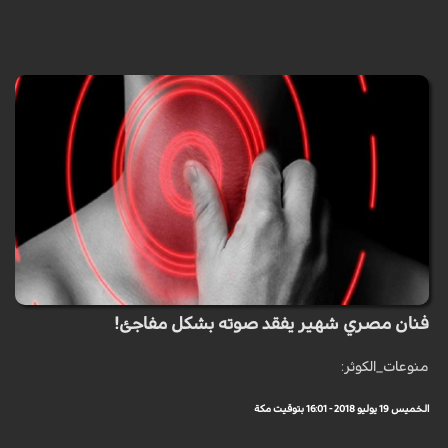
فنان مصري شهير يفقد صوته بشكل مفاجئ!
منوعات_الكوثر:
الخميس 19 يوليو 2018 - 16:01 بتوقيت مكة