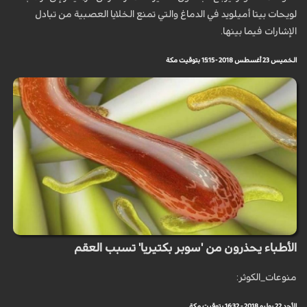
لويحات بيتا أميلويد في الدماغ والتي تمنع الخلايا العصبية من تبادل
الإشارات فيما بينها.
الخميس 23 أغسطس 2018 - 15:15 بتوقيت مكة
الأطباء يحذرون من 'سوبر بكتيريا' تسبب العقم
منوعات_الكوثر:
الأحد 22 يوليو 2018 - 16:32 بتوقيت مكة