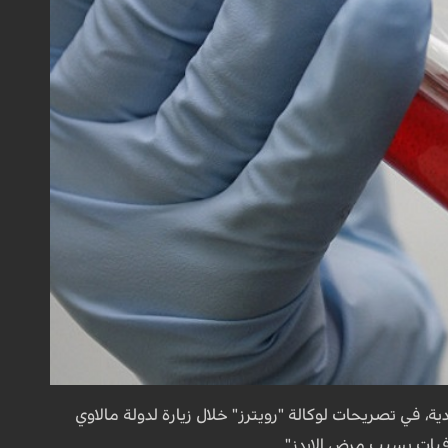
 في تصريحات لوكالة "رويترز" خلال زيارة لدولة مالاوي
فيات بسبب مرض الإيدز".