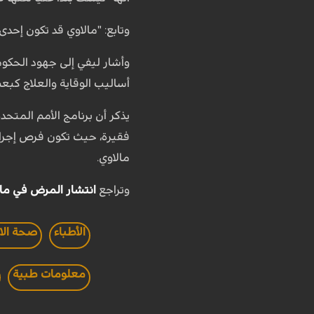
وتابع: "مالاوي قد تكون إحد
وأشار ليفي إلى جهود الحكوم
أساليب الوقاية والعلاج كب
يذكر أن برنامج الأمم المتح
فقيرة، حيث تكون فرص إجراء
مالاوي.
وتراجع
انتشار المرض في مال
الأطباء
صحة الا
معلومات طبية