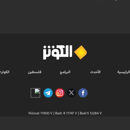
الرئيسية
الأحدث
البرامج
فلسطين
الكوثر+
Nilesat 11900 V | Badr 8 11747 V | Badr5 12284 V
جميع الحقوق محفوظة