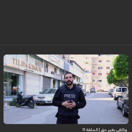
وثائقي بغير حق | الحلقة 11