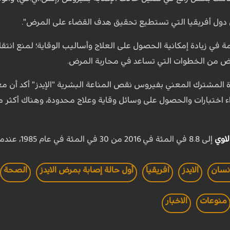
ى دول أفريقيا التي تستطيع تحقيق هدف القضاء على المرض".
ة في زيادة إمكانية الحصول على العلاج وأساليب الوقاية؛ لمنع انت
عض من الخطوات التي تساعد في محاربة المرض.
دة المشترك المعني بفيروس نقص المناعة البشرية "الإيدز" أكد أن 
 اختبارات والحصول على وسائل وقاية وعلاج محدودة، وهناك أكثر 
اوي
إلى 8.8 في المئة في 2016 من 30 في المئة في عام 1985، عندما سجلت أول حالة إصابة به في البلاد.
نسان
الايدز
افريقيا
أول حالة إصابة بمرض الايدز
الصحة
منوعات
الاخبار