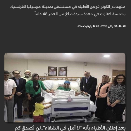
منوعات_الكوثر:فوجئ الأطباء في مستشفى بمدينة مرسيليا الفرنسية،
بخمسة قفازات في معدة سيدة تبلغ من العمر 48 عاماً.
الثلاثاء 30 يناير 2018 - 17:28 بتوقيت مكة
بعد إعلان الأطباء بأنه “لا أمل في الشفاء”..لن تُصدق كم