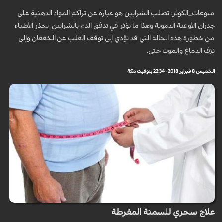
منوعات_الكوثر: تصلب الشرايين هو عبارة عن تراكم المواد الدهنية على
جدران الأوعية الدموية وهذا ما يؤثر في تدفق الدم بالشرايين. يحذر الأطباء
من خطورة هذه الحالة التي قد تؤدي إلى توقف القلب عن الخفقان وإلى
نزف الدماغ والموت حتى.
الخميس 8 فبراير 2018 - 22:34 بتوقيت مكة
علاج سحري للسمنة المفرطة