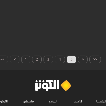
>>
>
1
2
3
4
5
<
<<
الرئيسية
الأحدث
البرامج
فلسطين
الكوثر+