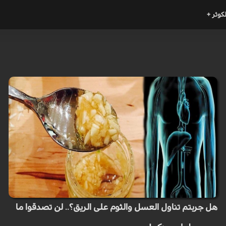
لكوثر +
هل جربتم تناول العسل والثوم على الريق؟.. لن تصدقوا ما