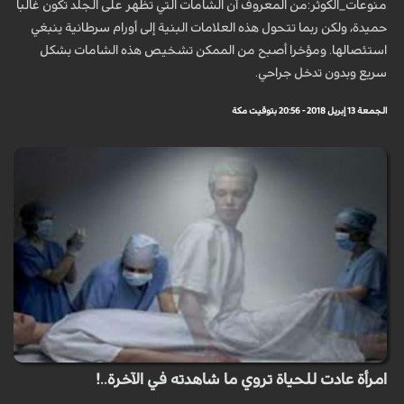
منوعات_الكوثر:من المعروف أن الشامات التي تظهر على الجلد تكون غالبا
حميدة، ولكن ربما تتحول هذه العلامات البنية إلى أورام سرطانية ينبغي
استئصالها. ومؤخرا أصبح من الممكن تشخيص هذه الشامات بشكل
سريع وبدون تدخل جراحي.
الجمعة 13 إبريل 2018 - 20:56 بتوقيت مكة
امرأة عادت للحياة تروي ما شاهدته في الآخرة..!