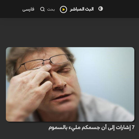
البث المباشر
فارسی
بحث
7 إشارات إلى أن جسمكم مليء بالسموم