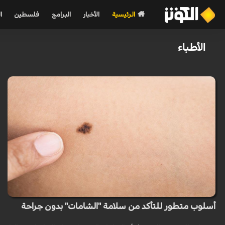
الرئيسية
الأخبار
البرامج
فلسطين
ا
الأطباء
أسلوب متطور للتأكد من سلامة "الشامات" بدون جراحة