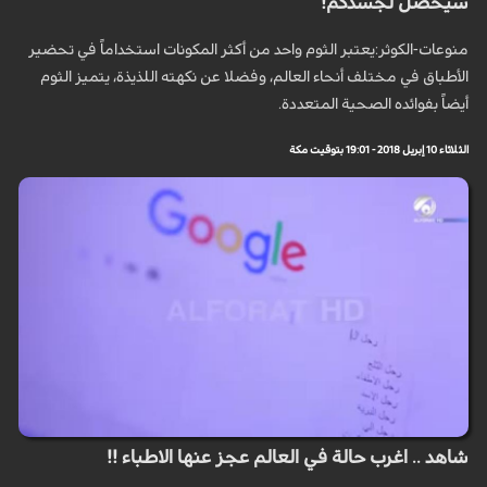
سيحصل لجسدكم!
منوعات-الكوثر:يعتبر الثوم واحد من أكثر المكونات استخداماً في تحضير
الأطباق في مختلف أنحاء العالم، وفضلا عن نكهته اللذيذة، يتميز الثوم
أيضاً بفوائده الصحية المتعددة.
الثلاثاء 10 إبريل 2018 - 19:01 بتوقيت مكة
شاهد .. اغرب حالة في العالم عجز عنها الاطباء !!