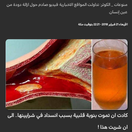
منوعات _ الكوثر: تداولت المواقع الاخبارية فيديو صادم حول ازالة دودة من
عين إنسان.
الأربعاء 21 فبراير 2018 - 22:21 بتوقيت مكة
كادت ان تموت بنوبة قلبية بسبب انسداد في شرايينها.. الى
ان شربت هذا !