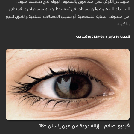
منوعات_الكوثر: نحن محاطون بالسموم، الهواء الذي نتنفسه ملوث،
المبيدات الحشرية والهورمونات في أطعمتنا. هناك سموم أخرى قد تتأتى
من منتجات العناية الشخصية، أو بسبب الانفعالات السلبية والقلق، التبغ
والأدوية.
الجمعة 30 مارس 2018 - 08:35 بتوقيت مكة
فيديو صادم... إزالة دودة من عين إنسان +18