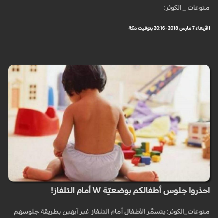
منوعات _ الكوثر:
الأربعاء 7 مارس 2018 - 20:16 بتوقيت مكة
احذروا جلوس أطفالكم بوضعيّة W أمام التلفاز!
منوعات_الكوثر: يتسمَّر الأطفال أمام التلفاز غير آبهين بطريقة جلوسهم