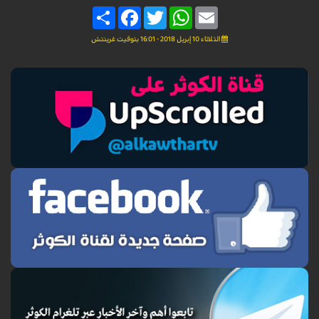
Share
Facebook
Twitter
WhatsApp
Email
الثلاثاء 10 إبريل 2018 - 16:01 بتوقيت غرينتش