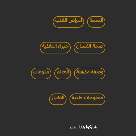
الصحة
امراض القلب
صحة الانسان
خبراء التغذية
وصفة مذهلة
العالم
منوعات
معلومات طبية
الاخبار
شاركوا هذا الخبر