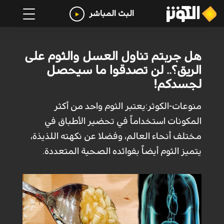
البث المباشر
هل جربتم تناول العسل والثوم على
الريق؟.. لن تصدقوا ما سيحصل
لجسدكم!
منوعات-الكوثر:يعتبر الثوم واحد من أكثر
المكونات استخداماً في تحضير الأطباق في
مختلف أنحاء العالم، وفضلا عن نكهته اللذيذة،
يتميز الثوم أيضاً بفوائده الصحية المتعددة.