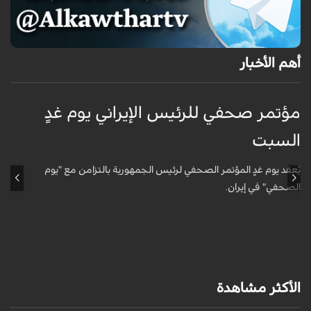
أهم الأخبار
مؤتمر صحفي للرئيس الإيراني يوم غدٍ
ا
السبت
5
يُعقد يوم غدٍ المؤتمر الصحفي لرئيس الجمهورية بالتزامن مع "يوم
الصحفي" في إيران.
ع
و
الأكثر مشاهدة