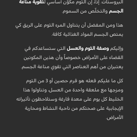
البروستات. إذاً، إن الثوم مكوّن أساسي ل
تقوية مناعة
الجسم
والتخلّص من السموم.
هذا ومن المفضل أن يتناول المرء الثوم على الريق كي
يمتص الجسم المواد الغذائية كافة.
وإليكم
وصفة الثوم والعسل
التي ستساعدكم في
القضاء على الأمراض خصوصاً وأن هذين المكونين
يعتبران من أهم العناصر التي تقوي مناعة الجسم.
كل ما عليكم فعله هو فرم حصين أو 3 من الثوم
ومزجها مع ملعقة واحدة من العسل، وتناولوا هذا
الخليط كل يوم على معدة فارغة وستلاحظون تأثيراته
الإيجابية على صحتكم من ناحية النشاط ومحاربة
الأمراض.