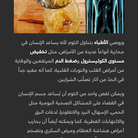
ويوصي
الأطباء
بتناول الثوم لأنه يساعد الإنسان في
محاربة أنواعاً عديدة من الأمراض، مثل
تخفيض
مستوى الكوليسترول
و
ضغط الدم
المرتفعين والوقاية
من أمراض القلب والنوبات القلبية، كما أنه مفيد جداً
في الحدّ من آثار تصلّب الشرايين.
ويمكن لفص واحد من الثوم أن يُساعد جسم الإنسان
في القضاء على المشاكل الصحية اليومية مثل
الحمى، الإسهال، البرد والانفلونزا، لدغات البق
والالتهابات الفطرية، كما ويمكنه أيضاً أن يحارب
أعراض هشاشة العظام ومرض السكري وتضخم