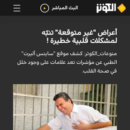
البث المباشر
أعراض "غير متوقعة" تنبّه
لمشكلات قلبية خطيرة !
منوعات_الكوثر: كشف موقع "ساينس أليرت"
الطبي عن مؤشرات تعد علامات على وجود خلل
في صحة القلب.