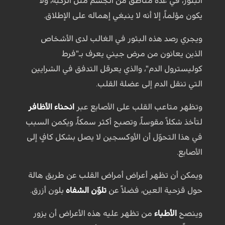
البثور، في عدة مناطق من الجسم مثل الركبة، ولا
يكون مؤلماً، إلا أنه لا ينبغي إهماله على الإطلاق.
ويجري رصد هذه البثور في الغالب لدى الأشخاص
الذين يعانون من مرض جيني يعرف بـ"فرط
كوليسترول الدم"، والذي يعرقل التدفق في الشرايين
التي تنقل الدم إلى عضلة القلب.
وتظهر متاعب القلب على الأصابع عبر
انحناء الأظافر
لتأخذ شكلاً مقوساً، وتصبح أكثر سمكاً، ويكمن السبب
في هذا التحوّل أن الأوكسجين لا يصل بشكل كافٍ إلى
الأصابع.
ويمكن أن تظهر أعراض أمراض القلب عن طريق هالة
حول قزحية العين، فضلاً عن
تلوّن الشفاه
بلون أزرق.
وينصح
الأطباء
من تظهر عليه هذه الأعراض أن يزور