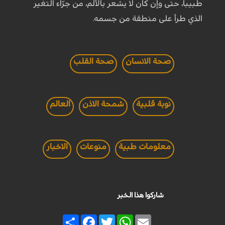
طبيباً، حتى وإن كان لا يشعر بالألم، من جرّاء التغير
الذي طرأ على منطقة من جسمه.
صحة الانسان
صحة القلب
نوبة قلبية
شمحة الاذن
العالم
معلومات طبية
منوعات
الاخبار
شاركوا هذا الخبر
Share
Facebook
Twitter
WhatsApp
Email