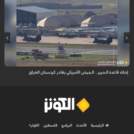
أكدت مصادر مطلعة في العراق أن القوات الأمريكية بدأت بإخلاء مراكز الدعم
اللوجستي داخل قاعدة الحرير قرب أربيل بكردستان العراق، لا سيما المجمع
الكبير الذ...
إخلاء قاعدة الحرير... الجيش الأمريكي يغادر كردستان العراق
الرئيسية
الأحدث
البرامج
فلسطين
الكوثر+