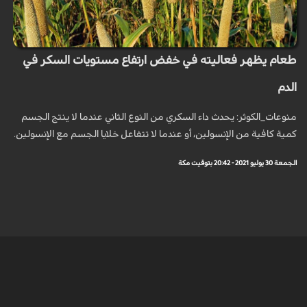
طعام يظهر فعاليته في خفض ارتفاع مستويات السكر في
الدم
منوعات_الكوثر: يحدث داء السكري من النوع الثاني عندما لا ينتج الجسم
كمية كافية من الإنسولين، أو عندما لا تتفاعل خلايا الجسم مع الإنسولين.
الجمعة 30 يوليو 2021 - 20:42 بتوقيت مكة