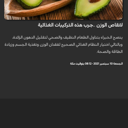
لانقاص الوزن ..جرب هذه التركيبات الغذائية
ينصح الخبراء بتناول الطعام النظيف والصحي لتقليل الدهون الزائدة،
وبالتالي اختيار النظام الغذائي الصحيح لفقدان الوزن وتغذية الجسم وزيادة
الطاقة والصحة.
الجمعة 10 سبتمبر 2021 - 08:12 بتوقيت مكة