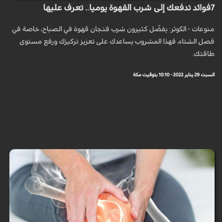
7فوائد تدفعك إلى شرب القهوة يوميا.. تعرف عليها
منوعات - الكوثر: يفضّل كثيرون شرب فنجان قهوة في الصباح، خاصة في
فصل الشتاء، فهذا المشروب يساعدك على تعزيز تركيزك ورفع مستوى
طاقتك.
السبت 29 يناير 2022 - 10:10 بتوقيت مكة