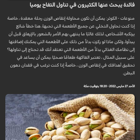
فائدة يبحث عنها الكثيرون في تناول التفاح يوميا
منوعات - الكوثر: يمكن أن تكون محاولة إنقاص الوزن رحلة معقدة ، خاصة
إذا كنت تحاول التخلي عن جميع الأطعمة التي تحبها، هذا خطأ شائع
يرتكبه الأشخاص، لذلك غالبًا ما ينتهي بهم الأمر بالشعور بالإرهاق قبل أن
يبدأوا، ولكن ماذا لو ركزت بدلاً من ذلك على الأطعمة التي يمكنك إضافتها
إلى نظامك الغذائي بدلاً من الأطعمة التي تعتقد أنك قد تحتاج إلى تناولها؟
على سبيل المثال ، تعتبر الفاكهة طعامًا صحيًا ،يمكن أن يساعد في
تحقيق أهدافك في إنقاص الوزن ، خاصةً إذا كنت ترغب في فقدان دهون
البطن.
الأحد 27 مارس 2022 - 18:20 بتوقيت مكة