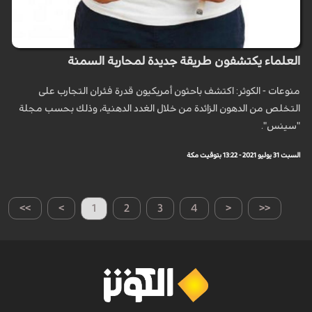
العلماء يكتشفون طريقة جديدة لمحاربة السمنة
منوعات - الكوثر: اكتشف باحثون أمريكيون قدرة فئران التجارب على
التخلص من الدهون الزائدة من خلال الغدد الدهنية، وذلك بحسب مجلة
"سينس".
السبت 31 يوليو 2021 - 13:22 بتوقيت مكة
>>
>
1
2
3
4
<
<<