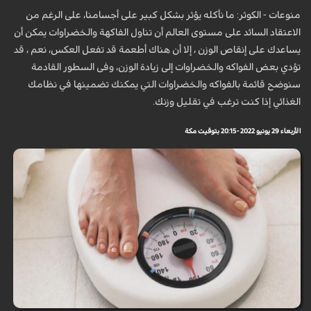
منوعات - الكوثر: ما نأكله يؤثر بشكل كبير على أجسامنا، على الرغم من
الاعتقاد السائد على مستوى العالم أن تناول الفاكهة والخضراوات يمكن أن
يساعدك على إنقاص الوزن ، إلا أن هناك أطعمة قد تفعل العكس، نعم ، قد
تؤدي بعض الفواكه والخضراوات إلى زيادة الوزن، وفى السطور القادمة
سنوضح قائمة بالفواكه والخضراوات التي يمكنك تضمينها في نظامك
الغذائي إذا كنت ترغب في تقليل وزنك.
الأربعاء 29 يونيو 2022 - 20:15 بتوقيت مكة