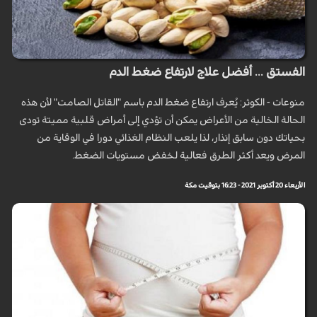
الفستق ... أفضل علاج لارتفاع ضغط الدم
منوعات - الكوثر: يُعرف ارتفاع ضغط الدم باسم "القاتل الصامت" لأن هذه
الحالة الخالية من الأعراض يمكن أن تؤدي إلى أمراض قلبية مميتة تودى
بحياتك دون سابق إنذار، لذا يلعب النظام الغذائي دورا في الوقاية من
المرض ويعد أكثر الطرق فعالية لخفض مستويات الضغط.
الأربعاء 20 أكتوبر 2021 - 16:23 بتوقيت مكة