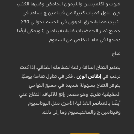
فروت والكلمينتين والليمون الحامض وغيرها الكثير،
فإن تناول كميات كبيرة من فيتامين ج يساعد في
تثبيت عملية حرق الدهون في الجسم بحوالي 30٪.
جميع ثمار الحمضيات غنية بفيتامين C ويمكن أيضًا
دمجها في ماء التخلص من السموم.
تفاح
يعتبر التفاح إضافة رائعة لنظامك الغذائي. إذا كنت
ترغب في
إنقاص الوزن
، فكر في تناول تفاحة يوميًا.
يتوفر التفاح بسهولة شديدة في جميع النواحي
الحقيقية تقريبًا وهو مصدر رائع للألياف. التفاح غني
أيضًا بالعناصر الغذائية الأخرى مثل البوتاسيوم
وفيتامين ج والمغنيسيوم وما إلى ذلك.