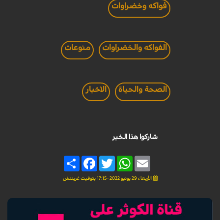
فواكه وخضراوات
الفواكه والخضراوات
منوعات
الصحة والحياة
الاخبار
شاركوا هذا الخبر
Share
Facebook
Twitter
WhatsApp
Email
الأربعاء 29 يونيو 2022 - 17:15 بتوقيت غرينتش