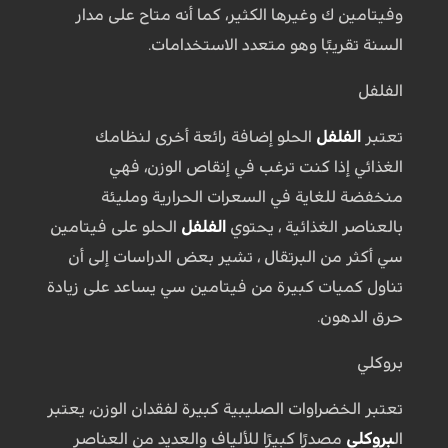
وفيتامين ك وغيرها الكثير، كما أنه متاح على مدار
السنة تقريبًا وهو متعدد الاستخدامات.
الفلفل
تعتبر
الفلفل
الحلو إضافة رائعة أخرى لنظامك
الغذائي إذا كنت ترغب في إنقاص الوزن، فهي
منخفضة للغاية في السعرات الحرارية ومليئة
بالعناصر الغذائية ، يحتوي
الفلفل
الحلو على فيتامين
سي أكثر من البرتقال ، تشير بعض الدراسات إلى أن
تناول كميات كبيرة من فيتامين سي يساعد على زيادة
حرق الدهون.
بروكلي
تعتبر الخضراوات الصليبية كبيرة لفقدان الوزن، يعتبر
ال
بروكلي
مصدرًا كبيرًا للألياف والعديد من العناصر