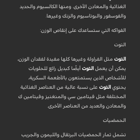
الغذائية والمعادن الأخرى. ومنها الكالسيوم والحديد
والفوسفور والبوتاسيوم والزنك وغيرها.
الفواكه التي ستساعدك على إنقاص الوزن:
التوت
التوت
مثل الفراولة وغيرها كلها مفيدة لفقدان الوزن،
يمكن أن يعمل
التوت
أيضًا كبديل رائع للحلويات
للأشخاص الذين يستمتعون بالأطعمة السكرية،
يحتوي
التوت
على نسبة عالية من العناصر الغذائية
المختلفة مثل فيتامين سي والمنغنيز وفيتامين ك
والمعادن والعديد من العناصر الأخرى.
الحمضيات
تشمل ثمار الحمضيات البرتقال والليمون والجريب