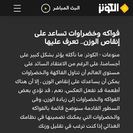
البث المباشر
فواكه وخضراوات تساعد على
إنقاص الوزن.. تعرف عليها
منوعات - الكوثر: ما نأكله يؤثر بشكل كبير على
أجسامنا، على الرغم من الاعتقاد السائد على
مستوى العالم أن تناول الفاكهة والخضراوات
يمكن أن يساعدك على إنقاص الوزن ، إلا أن هناك
أطعمة قد تفعل العكس، نعم ، قد تؤدي بعض
الفواكه والخضراوات إلى زيادة الوزن، وفى
السطور القادمة سنوضح قائمة بالفواكه
والخضراوات التي يمكنك تضمينها في نظامك
الغذائي إذا كنت ترغب في تقليل وزنك.