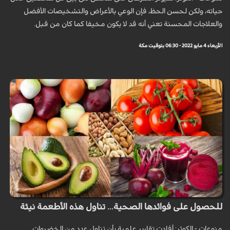
حياته، ولكن لحسن الحظ، فإن الوعي بالأعراض والتشخيصات الأفضل
والعلاجات المحسنة تعني أنه قد لا يكون مخيفا كما كان من قبل.
الأربعاء 4 مايو 2022 - 06:30 بتوقيت مكة
للحصول على فوائدها الصحية... تناول هذه الأطعمة نيئة
منوعات - الكوثر: أفادت تقارير علمية بأن تناول عدد من الخضروات