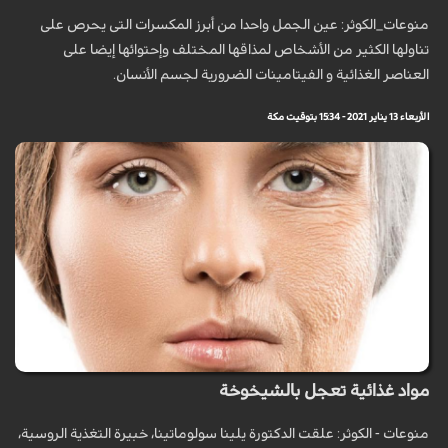
منوعات_الكوثر: عين الجمل واحدا من أبرز المكسرات التى يحرص على
تناولها الكثير من الأشخاص لمذاقها المختلف وإحتوائها إيضا على
العناصر الغذائية و الفيتامينات الضرورية لجسم الأنسان.
الأربعاء 13 يناير 2021 - 15:34 بتوقيت مكة
مواد غذائية تعجل بالشيخوخة
منوعات - الكوثر: علقت الدكتورة يلينا سولوماتينا، خبيرة التغذية الروسية،