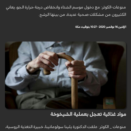
منوعات-الكوثر: مع دخول موسم الشتاء وانخفاض درجة حرارة الجو، يعاني
الكثيرون من مشكلات صحية عديدة، من بينها الرشح.
الإثنين 16 نوفمبر 2020 - 10:27 بتوقيت مكة
مواد غذائية تعجل بعملية الشيخوخة
منوعات _ الكوثر: علقت الدكتورة يلينا سولوماتينا، خبيرة التغذية الروسية،