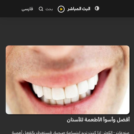
البث المباشر
فارسی
بحث
أفضل وأسوأ الأطعمة للأسنان
منوعات - الكوثر: إذا كنت تريد ابتسامة صحية، فستعرف بالفعل أهمية