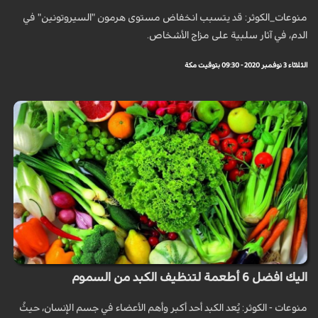
منوعات_الكوثر: قد يتسبب انخفاض مستوى هرمون "السيروتونين" في
الدم، في آثار سلبية على مزاج الأشخاص.
الثلاثاء 3 نوفمبر 2020 - 09:30 بتوقيت مكة
اليك افضل 6 أطعمة لتنظيف الكبد من السموم
منوعات - الكوثر: يُعد الكبد أحد أكبر وأهم الأعضاء في جسم الإنسان، حيثُ