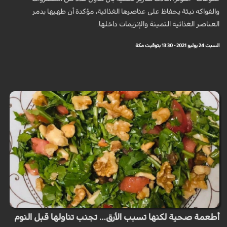
والفواكه نيئة يحفاظ على عناصرها الغذائية، مؤكدة أن طهيها يدمر
العناصر الغذائية الثمينة والإنزيمات داخلها.
السبت 24 يوليو 2021 - 13:30 بتوقيت مكة
أطعمة صحية لكنها تسبب الأرق… تجنب تناولها قبل النوم