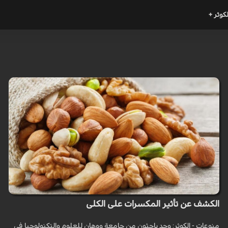
لكوثر +
الكشف عن تأثير المكسرات على الكلى
منوعات - الكوثر: وجد باحثون من جامعة ووهان للعلوم والتكنولوجيا في