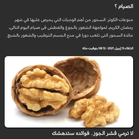
الصيام ؟
منوعات-الكوثر: السحور من أهم الوجبات التي يحرص عليها في شهر
رمضان الكريم، لمواجهة الشعور بالجوع والعطش فى صيام اليوم التالى،
مائدة السحور التى تلعب دورا في منح الجسم الترطيب والشعور بالشبع.
الثلاثاء 13 إبريل 2021 - 08:12 بتوقيت مكة
لا ترمي قشر الجوز.. فوائده ستدهشك