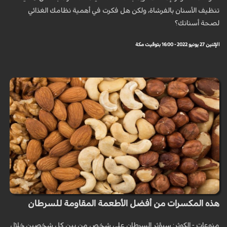
تنظيف الأسنان بالفرشاة، ولكن هل فكرت في أهمية نظامك الغذائي
لصحة أسنانك؟
الإثنين 27 يونيو 2022 - 16:00 بتوقيت مكة
هذه المكسرات من أفضل الأطعمة المقاومة للسرطان
منوعات - الكوثر: سيؤثر السرطان على شخص من بين كل شخصين خلال