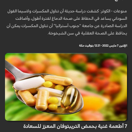
منوعات - الكوثر: كشفت دراسة حديثة أن تناول المكسرات ولاسيما الفول
السوداني يساعد في الحفاظ على صحة الدماغ لفترة أطول، وأضافت
الدراسة الصادرة عن جامعة “جنوب أستراليا” أن تناول المكسرات يمكن أن
يحافظ على الصحة العقلية في سن الشيخوخة.
الإثنين 7 مارس 2022 - 12:21 بتوقيت مكة
7 أطعمة غنية بحمض التريبتوفان المعزز للسعادة