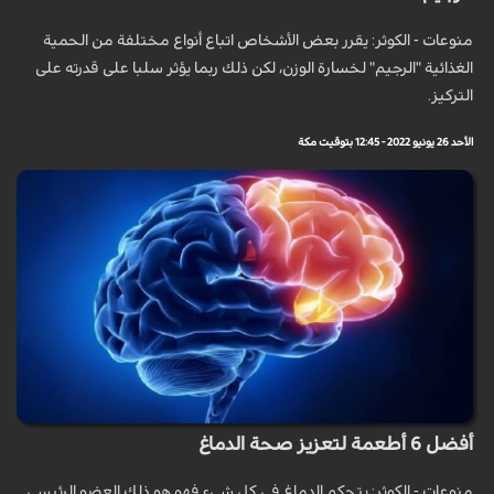
منوعات - الكوثر: يقرر بعض الأشخاص اتباع أنواع مختلفة من الحمية
الغذائية "الرجيم" لخسارة الوزن، لكن ذلك ربما يؤثر سلبا على قدرته على
التركيز.
الأحد 26 يونيو 2022 - 12:45 بتوقيت مكة
أفضل 6 أطعمة لتعزيز صحة الدماغ
منوعات - الكوثر: يتحكم الدماغ في كل شيء فهو هو ذلك العضو الرئيسي