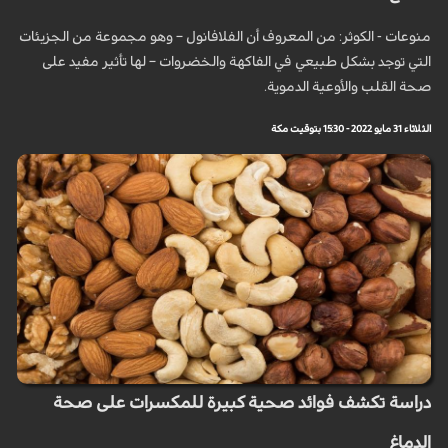
منوعات - الكوثر: من المعروف أن الفلافانول – وهو مجموعة من الجزيئات
التي توجد بشكل طبيعي في الفاكهة والخضروات – لها تأثير مفيد على
صحة القلب والأوعية الدموية.
الثلاثاء 31 مايو 2022 - 15:30 بتوقيت مكة
دراسة تكشف فوائد صحية كبيرة للمكسرات على صحة
الدماغ