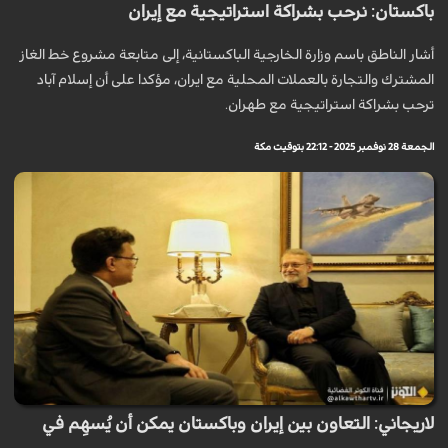
باكستان: نرحب بشراكة استراتيجية مع إيران
أشار الناطق باسم وزارة الخارجية الباكستانية، إلى متابعة مشروع خط الغاز
المشترك والتجارة بالعملات المحلية مع ايران، مؤكدا على أن إسلام آباد
ترحب بشراكة استراتيجية مع طهران.
الجمعة 28 نوفمبر 2025 - 22:12 بتوقيت مكة
لاريجاني: التعاون بين إيران وباكستان يمكن أن يُسهِم في