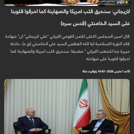
لاريجاني: سنحرق قلب امريكا والصهاينة كما احرقوا قلوبنا
على السيد الخامنئي (قدس سره)
قال امين المجلس الاعلى للامن القومي الايراني "علي لاريجاني" ان" شهادة
قائد الثورة الاسلامية آية الله العظمى السيد علي الخامنئي (ق ه) ، حادثة
مريرة جدا للشعب الايراني " مضيفا: سنحرق قلب امريكا والصهاينة كما
احرقوا قلوبنا على شهادته.
الأحد 1 مارس 2026 - 14:43 بتوقيت مكة