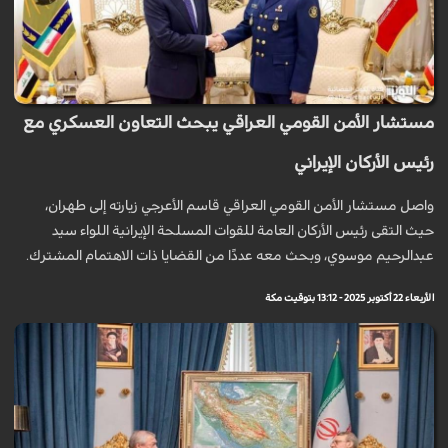
مستشار الأمن القومي العراقي يبحث التعاون العسكري مع
رئيس الأركان الإيراني
واصل مستشار الأمن القومي العراقي قاسم الأعرجي زيارته إلى طهران،
حيث التقى رئيس الأركان العامة للقوات المسلحة الإيرانية اللواء سيد
عبدالرحيم موسوي، وبحث معه عددًا من القضايا ذات الاهتمام المشترك.
الأربعاء 22 أكتوبر 2025 - 13:12 بتوقيت مكة