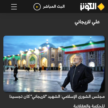
البث المباشر
علي لاريجاني
مجلس الشورى الإسلامي: الشهيد "لاريجاني" كان تجسيدا
للحكمة والعقلانية