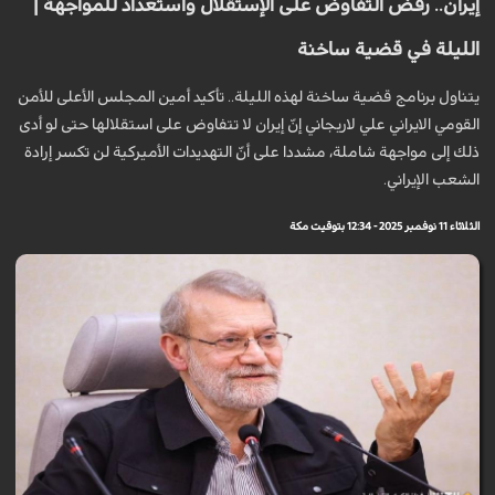
إيران.. رفض التفاوض على الإستقلال واستعداد للمواجهة |
الليلة في قضية ساخنة
يتناول برنامج قضية ساخنة لهذه الليلة.. تأكيد أمين المجلس الأعلى للأمن
القومي الايراني علي لاريجاني إنّ إيران لا تتفاوض على استقلالها حتى لو أدى
ذلك إلى مواجهة شاملة، مشددا على أنّ التهديدات الأميركية لن تكسر إرادة
الشعب الإيراني.
الثلاثاء 11 نوفمبر 2025 - 12:34 بتوقيت مكة