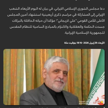
دعا مجلس الشورى الإسلامي الايراني، في بيان له اليوم الأربعاء، الشعب
الإيراني إلى المشاركة في مراسم ذكرى أربعينية استشهاد أمين المجلس
الأعلى للأمن القومي "علي لاريجاني"؛ مؤكدا أن حياته الحافلة بالبركات
جسدت الحكمة والعقلانية والالتزام بالمبادئ السامية للنظام المقدس
للجمهورية الإسلامية الإيرانية.
الأربعاء 29 إبريل 2026 - 18:16 بتوقيت مكة