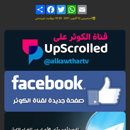
Share
Facebook
Twitter
WhatsApp
Email
الخميس 12 أكتوبر 2017 - 19:59 بتوقيت غرينتش