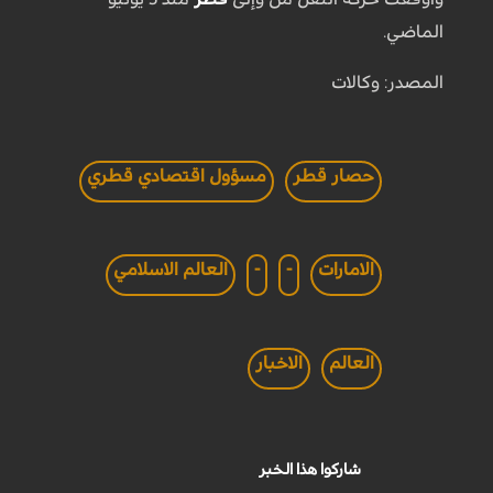
الماضي.
المصدر: وكالات
حصار قطر
مسؤول اقتصادي قطري
الامارات
-
-
العالم الاسلامي
العالم
الاخبار
شاركوا هذا الخبر