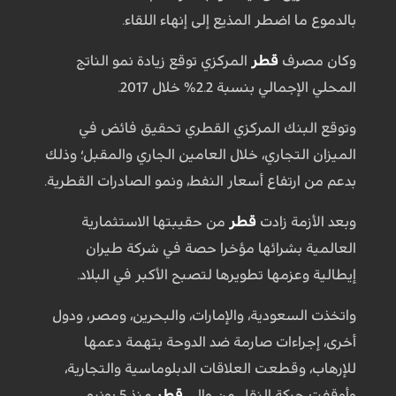
بالدموع ما اضطر المذيع إلى إنهاء اللقاء.
وكان مصرف
قطر
المركزي توقع زيادة نمو الناتج
المحلي الإجمالي بنسبة 2.2% خلال 2017.
وتوقع البنك المركزي القطري تحقيق فائض في
الميزان التجاري، خلال العامين الجاري والمقبل؛ وذلك
بدعم من ارتفاع أسعار النفط، ونمو الصادرات القطرية.
وبعد الأزمة زادت
قطر
من حقيبتها الاستثمارية
العالمية بشرائها مؤخرا حصة في شركة طيران
إيطالية وعزمها تطويرها لتصبح الأكبر في البلاد.
واتخذت السعودية، والإمارات، والبحرين، ومصر، ودول
أخرى، إجراءات صارمة ضد الدوحة بتهمة دعمها
للإرهاب، وقطعت العلاقات الدبلوماسية والتجارية،
وأوقفت حركة النقل من وإلى
قطر
منذ 5 يونيو