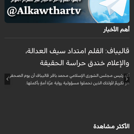
أهم الأخبار
قاليباف: القلم امتداد سيف العدالة،
ا
والإعلام خندق حراسة الحقيقة
ا
ا
أكد رئيس مجلس الشورى الإسلامي محمد باقر قاليباف أن يوم الصحفي
هو تكريمٌ لأولئك الذين تحملوا مسؤولية رواية عزّة أمةٍ بأكملها.
أ
ا
ه
الأكثر مشاهدة