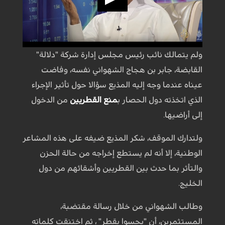
ولم يتمالك نائب رئيس مجلس إدارة شركة "دلالة"
القابضة، جابر بن هجاج الشهواني نفسه، وفاضت
عيناه عندما وجه إليه المذيع سؤالا حول تأثير الإجراء
الذي اتخذته دول الحصار ب
منع القطريين
من الدخول
إلى أراضيها.
ولتدارك الموقف، شكر المذيع ضيفه على هذه المشاعر
الوطنية، إلا أنه لم يستطع إخراجه من حالة الحزن
والتأثر بما حدث بين القطريين وأشقائهم من دول
الخليج.
وطالب الشهواني من خلال رسالة مقتضبة،
المستثمرين، أن "يحسوا بقطر" ، ثم اختنقت كلماته