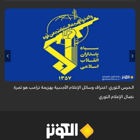
أكد الحرس الثوري في بيان له بمناسبة يوم الصحفي، وذكرى استشهاد الصحفي
محمود صارمي، أن اعتراف وسائل الإعلام الأجنبية بهزيمة ترامب هو ثمرة نضال
الإعلام ا...
الحرس الثوري: اعتراف وسائل الإعلام الأجنبية بهزيمة ترامب هو ثمرة
نضال الإعلام الثوري