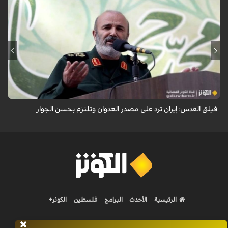
أكد نائب قائد فيلق القدس في الحرس الثوري العميد محمد رضا فلاح زاده أن
إيران ترد على مصدر العدوان وتلتزم بحسن الجوار.
فيلق القدس: إيران ترد على مصدر العدوان وتلتزم بحسن الجوار
الرئيسية
الأحدث
البرامج
فلسطين
الكوثر+