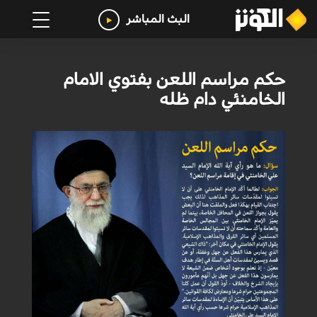
البث المباشر
حكم مراسم اللعن بفتوي الامام
الخامنئي دام ظله