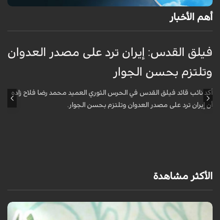
أهم الأخبار
فيلق القدس: إيران ترد على مصدر العدوان
أ
وتلتزم بحسن الجوار
م
ا
أكد نائب قائد فيلق القدس في الحرس الثوري العميد محمد رضا فلاح زاده
أن إيران ترد على مصدر العدوان وتلتزم بحسن الجوار.
أ
آ
ي
الأكثر مشاهدة