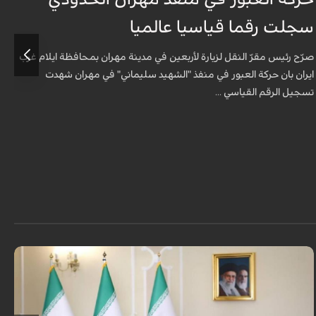
سجلت رقما قياسيا عالميا
س
صرّح رئيس مقرّ النقل لزيارة لأربعين في مدينة مهران بمحافظة ايلام غرب
ص
ايران بان حركة العبور في منفذ "الشهيد سليماني" في مهران شهدت
ا
تسجيل الرقم القياسي ...
ت