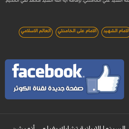
لله السيد علي الخامنئي، بإمامة آية الله السيد محمد تقي الحكيم.
لامام الشهيد
الامام على الخامنئي
العالم الاسلامي
السينما الإيرانية تشارك بفيلمي أنميشن