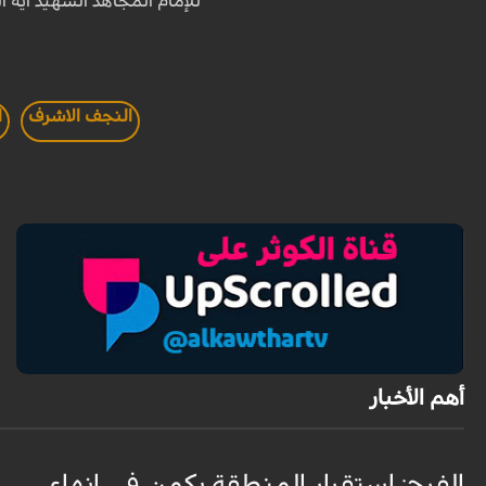
للإمام المجاهد الشهيد آية ا
النجف الاشرف
ا
أهم الأخبار
الفرح: استقرار المنطقة يكمن في إنهاء