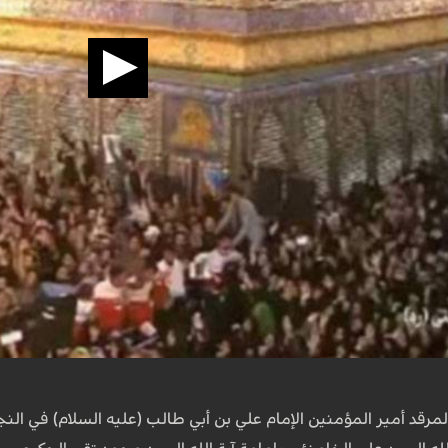
د أمير المؤمنين الإمام علي بن أبي طالب (عليه السلام) في النج