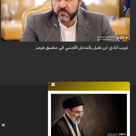
قال نائب وزير الخارجية الإيراني كاظم غريب آبادي، إن إيران لن تقبل بالتدخل
الأجنبي في مضيق هرمز.
غريب آبادي: لن نقبل بالتدخل الأجنبي في مضيق هرمز