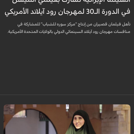
في الدورة الـ30 لمهرجان رود آيلاند الأمريكي
تأهل فيلمان قصيران من إنتاج "مركز سوره للشباب" للمشاركة في
منافسات مهرجان رود آيلاند السينمائي الدولي بالولايات المتحدة الأمريكية.