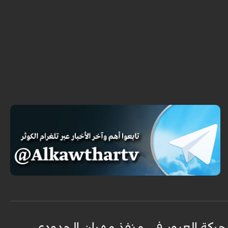
حركة العبور في منفذ مهران الحدودي
ح