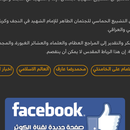
لتشييع الحماسي للجثمان الطاهر للإمام الشهيد في النجف وكربلاء ي
ي والعراقي.
 والتقدير إلى المراجع العظام، والعلماء، والعشائر الغيورة، والم
 إن هذا الرباط المقدس لا يمكن أن ينفصم.
امام على الخامنئي
محمدرضا عارف
العالم الاسلامي
اخبار ا