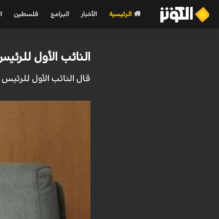
الرئيسية
الأخبار
البرامج
فلسطين
ا
النائب الأول للرئي
قال النائب الأول للرئيس ا