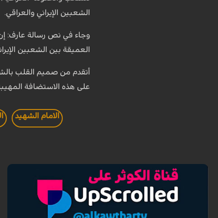
الشعبين الإيراني والعراقي.
وجاء في نص رسالة عارف: إن ا
العميقة بين الشعبين الإيران
أتقدم من صميم القلب بالشكر
على هذه الاستضافة المهيبة.
الامام الشهيد
ال