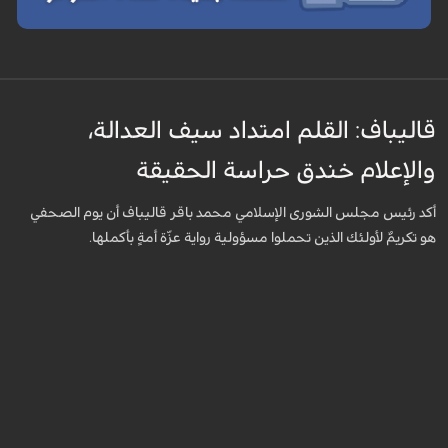
قاليباف: القلم امتداد سيف العدالة،
والإعلام خندق حراسة الحقيقة
أكد رئيس مجلس الشورى الإسلامي محمد باقر قاليباف أن يوم الصحفي
هو تكريمٌ لأولئك الذين تحملوا مسؤولية رواية عزّة أمةٍ بأكملها.