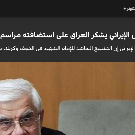
لكوثر +
س الإيراني يشكر العراق على استضافته مراسم 
لإيراني إن التشييع الحاشد للإمام الشهيد في النجف وكربلاء يمث