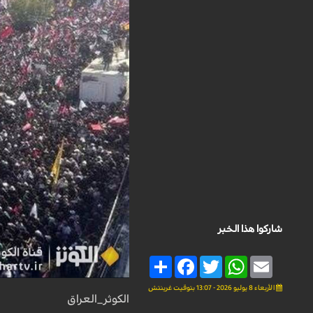
شاركوا هذا الخبر
Share
Facebook
Twitter
WhatsApp
Email
الأربعاء 8 يوليو 2026 - 13:07 بتوقيت غرينتش
الكوثر_العراق