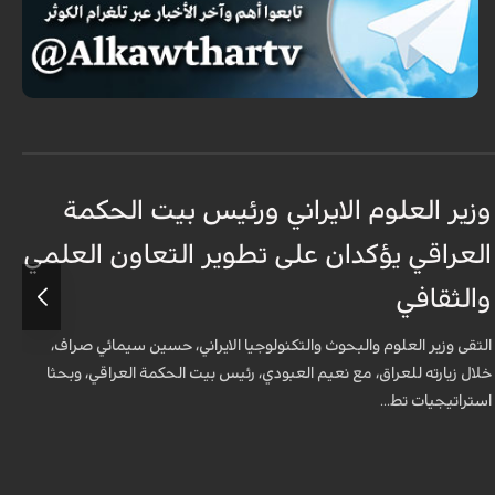
وزير العلوم الايراني ورئيس بيت الحكمة
و
العراقي يؤكدان على تطوير التعاون العلمي
ا
والثقافي
و
التقى وزير العلوم والبحوث والتكنولوجيا الايراني، حسين سيمائي صراف،
ا
خلال زيارته للعراق، مع نعيم العبودي، رئيس بيت الحكمة العراقي، وبحثا
خ
استراتيجيات تط...
ا