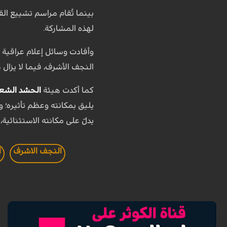
بينما تُقام مراسم تشييع الق
لهذه المشاركة.
النجف الأشرف، فيما لا يزال 
كما أكدت هيئة
الحشد الشع
يليق بمكانته وعظم تأثيره؛ 
يدلّ على مكانته الاستثنائية
النجف الاشرف
ا