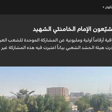
لكوثر +
شيّعون الإمام الخامنئي الشهيد
قية أرقاماً أولية ومليونية عن المشاركة الموحدة للشعب الع
ت هيئة الحشد الشعبي بياناً اعتبرت فيه هذه المشاركة غير ا