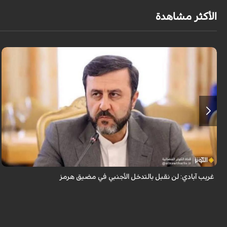
الأكثر مشاهدة
قال نائب وزير الخارجية الإيراني كاظم غريب آبادي، إن إيران لن تقبل بالتدخل
الأجنبي في مضيق هرمز.
غريب آبادي: لن نقبل بالتدخل الأجنبي في مضيق هرمز