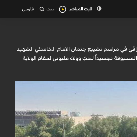
البث المباشر
فارسی
بحث
راقي في مراسم تشييع جثمان الامام الخامنئي الشهيد
لمسبوقة تجسيداً لحبّ وولاء مليوني لمقام الولاية