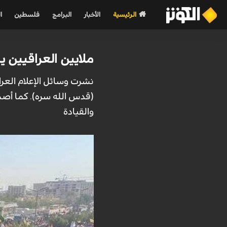
الرئيسية
الأخبار
البرامج
فلسطين
ا
ملايين العراقيين ي
نشرت وسائل الإعلام العرا
(قدس الله سره). كما أصدر
والقيادة