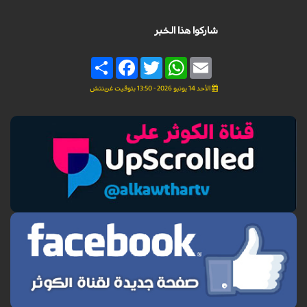
شاركوا هذا الخبر
Share
Facebook
Twitter
WhatsApp
Email
الأحد 14 يونيو 2026 - 13:50 بتوقيت غرينتش