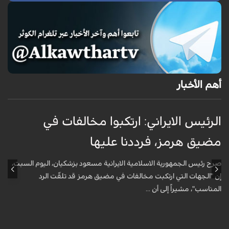
أهم الأخبار
الرئيس الايراني: ارتكبوا مخالفات في
ا
مضيق هرمز، فرددنا عليها
ا
صرح رئيس الجمهورية الاسلامية الايرانية مسعود بزشكيان، اليوم السبت،
ق
إن "الجهات التي ارتكبت مخالفات في مضيق هرمز قد تلقّت الرد
ح
المناسب"، مشيراً إلى أن ...
خ