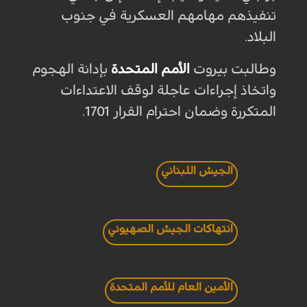
تنفيذهم مهامهم العسكرية في جنوب
البلاد.
وطالبت بيروت
الأمم المتحدة
بإدانة الهجوم
واتخاذ إجراءات عاجلة لوقف الاعتداءات
المتكررة وضمان احترام القرار 1701.
الجيش اللبناني
انتهاكات الجيش الصهيوني
الأمين العام للأمم المتحدة