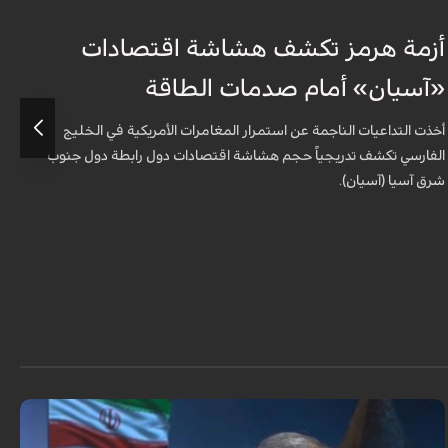
أزمة هرمز تكشف هشاشة اقتصادات
ه
«آسيان» أمام صدمات الطاقة
ا
أخذت التداعيات الناجمة عن استمرار المغامرات الأمريكية في الخليج
ب
الفارسي تكشف تدريجياً حجم هشاشة اقتصادات دول رابطة دول جنوب
شرق آسيا (آسيان).