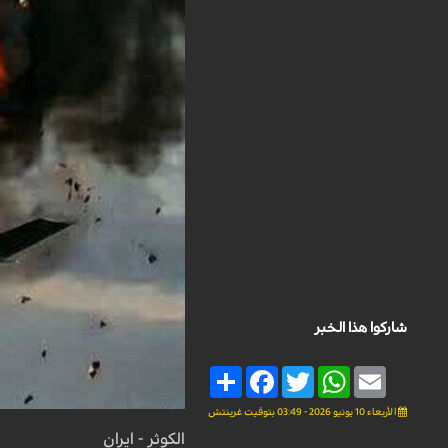
شاركوا هذا الخبر
Share
Facebook
Twitter
WhatsApp
Email
الأربعاء 10 يونيو 2026 - 03:49 بتوقيت غرينتش
الكوثر - ايران