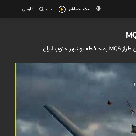
البث المباشر
فارسی
بحث
ب ايران.