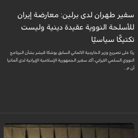
سفير طهران لدى برلين: معارضة إيران
للأسلحة النووية عقيدة دينية وليست
تكتيكًا سياسيًا
ردًا على تصريح وزير الخارجية الالماني السابق يوشكا فيشر بشأن البرنامج
النووي السلمي الايراني، أكد سفير الجمهورية الإسلامية الإيرانية لدى ألمانيا
أن م...