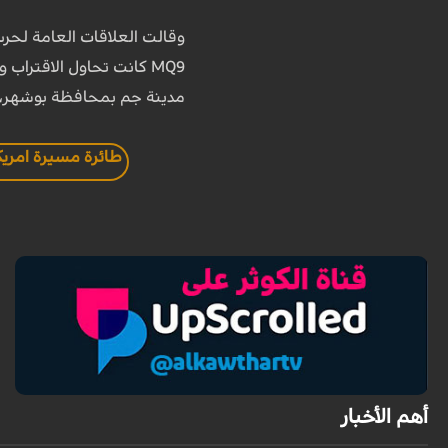
وقالت العلاقات العامة لحرس
MQ9 كانت تحاول الاقتراب والتدخل في ساحة المعركة من شمال
مدينة جم بمحافظة بوشهر، و
طائرة مسيرة امريك
أهم الأخبار