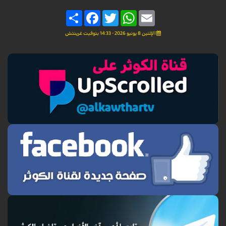
Share
Facebook
Twitter
WhatsApp
Email
الإثنين 8 يونيو 2026 - 14:33 بتوقيت غرينتش