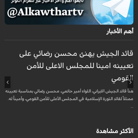
أهم الأخبار
قائد الجيش يهنئ محسن رضائي على
و
تعيينه امينا للمجلس الاعلى للأمن
ف
القومي
ا
هنأ قائد الجيش الايراني، اللواء أمير حاتمي، محسن رضائي بمناسبة تعيينه
ه
ممثلاً لقائد الثورة الإسلامية في المجلس الأعلى للأمن القومي، وأميناً له.
م
...
ك
الأكثر مشاهدة