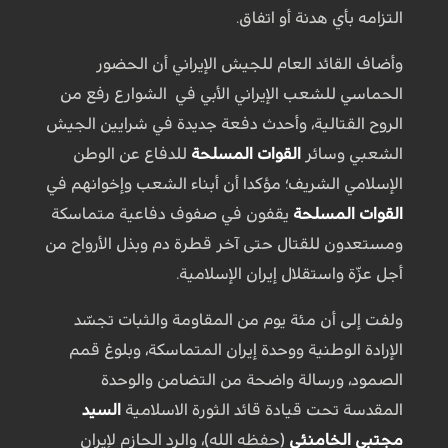
التزامه بأي هدنة أو اتفاق.
وأضاف القائد العام للجيش الإيراني أن الحضور
الحماسي للشعب الإيراني الأبي في الشوارع رفع من
الروح القتالية، وأحدث دفعة جديدة في شرايين الجيش
الشعبي وسائر
القوات المسلحة
للدفاع عن الوطن
الإسلامي الشريف؛ مؤكدا أن أبناء الشعب وإخوانهم في
القوات المسلحة
يقفون في صفوف دفاعية متماسكة
ومستعدون للقتال حتى آخر قطرة دم وبذل الأرواح من
أجل عزّة واستقلال إيران الإسلامية.
ولفت إلى أن مئة يوم من المقاومة والثبات تجسّد
الإرادة الوطنية ووحدة إيران المتماسكة، وبلوغ قمم
الصمود، ورسالة واضحة من التضامن والوحدة
المقدسة تحت قيادة قائد الثورة الاسلامية
السيد
مجتبى الخامنئي
(حفظه الله)، والرد الحازم لإيران